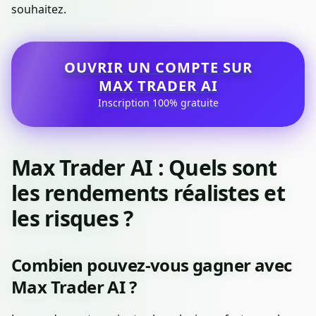
souhaitez.
OUVRIR UN COMPTE SUR
MAX TRADER AI
Inscription 100% gratuite
Max Trader AI : Quels sont
les rendements réalistes et
les risques ?
Combien pouvez-vous gagner avec
Max Trader AI ?