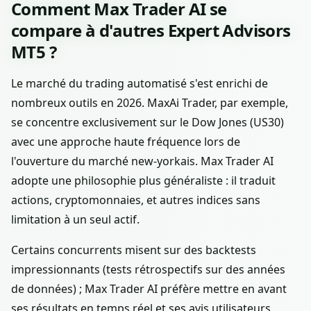
Comment Max Trader AI se
compare à d'autres Expert Advisors
MT5 ?
Le marché du trading automatisé s'est enrichi de
nombreux outils en 2026. MaxAi Trader, par exemple,
se concentre exclusivement sur le Dow Jones (US30)
avec une approche haute fréquence lors de
l'ouverture du marché new-yorkais. Max Trader AI
adopte une philosophie plus généraliste : il traduit
actions, cryptomonnaies, et autres indices sans
limitation à un seul actif.
Certains concurrents misent sur des backtests
impressionnants (tests rétrospectifs sur des années
de données) ; Max Trader AI préfère mettre en avant
ses résultats en temps réel et ses avis utilisateurs