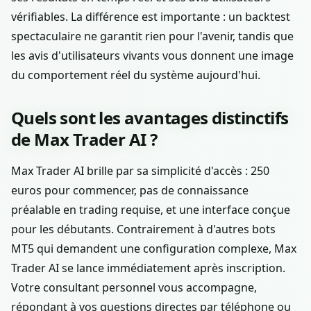
vérifiables. La différence est importante : un backtest
spectaculaire ne garantit rien pour l'avenir, tandis que
les avis d'utilisateurs vivants vous donnent une image
du comportement réel du système aujourd'hui.
Quels sont les avantages distinctifs
de Max Trader AI ?
Max Trader AI brille par sa simplicité d'accès : 250
euros pour commencer, pas de connaissance
préalable en trading requise, et une interface conçue
pour les débutants. Contrairement à d'autres bots
MT5 qui demandent une configuration complexe, Max
Trader AI se lance immédiatement après inscription.
Votre consultant personnel vous accompagne,
répondant à vos questions directes par téléphone ou