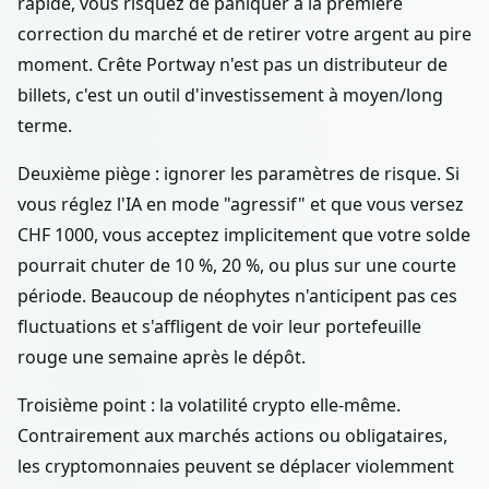
rapide, vous risquez de paniquer à la première
correction du marché et de retirer votre argent au pire
moment. Crête Portway n'est pas un distributeur de
billets, c'est un outil d'investissement à moyen/long
terme.
Deuxième piège : ignorer les paramètres de risque. Si
vous réglez l'IA en mode "agressif" et que vous versez
CHF 1000, vous acceptez implicitement que votre solde
pourrait chuter de 10 %, 20 %, ou plus sur une courte
période. Beaucoup de néophytes n'anticipent pas ces
fluctuations et s'affligent de voir leur portefeuille
rouge une semaine après le dépôt.
Troisième point : la volatilité crypto elle-même.
Contrairement aux marchés actions ou obligataires,
les cryptomonnaies peuvent se déplacer violemment