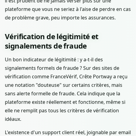
il est prudent de ne jamais verser plus sur une
plateforme que vous ne seriez à l'aise de perdre en cas
de problème grave, peu importe les assurances.
Vérification de légitimité et
signalements de fraude
Un bon indicateur de légitimité : y a-t-il des
signalements formels de fraude ? Sur des sites de
vérification comme FranceVérif, Crête Portway a reçu
une notation "douteuse" sur certains critères, mais
sans alerte formelle de fraude. Cela indique que la
plateforme existe réellement et fonctionne, même si
elle ne remplit pas tous les critères de vérification
idéaux.
L'existence d'un support client réel, joignable par email