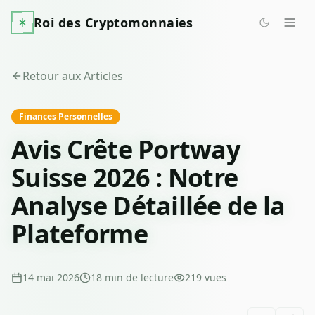
Roi des Cryptomonnaies
Retour aux Articles
Finances Personnelles
Avis Crête Portway
Suisse 2026 : Notre
Analyse Détaillée de la
Plateforme
14 mai 2026
18
min de lecture
219
vues