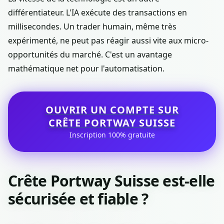
différentiateur. L'IA exécute des transactions en
millisecondes. Un trader humain, même très
expérimenté, ne peut pas réagir aussi vite aux micro-
opportunités du marché. C'est un avantage
mathématique net pour l'automatisation.
OUVRIR UN COMPTE SUR
CRÊTE PORTWAY SUISSE
Inscription 100% gratuite
Crête Portway Suisse est-elle
sécurisée et fiable ?