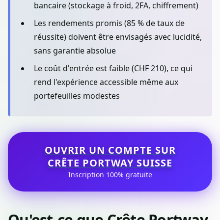
bancaire (stockage à froid, 2FA, chiffrement)
Les rendements promis (85 % de taux de
réussite) doivent être envisagés avec lucidité,
sans garantie absolue
Le coût d'entrée est faible (CHF 210), ce qui
rend l'expérience accessible même aux
portefeuilles modestes
OUVRIR UN COMPTE SUR
CRÊTE PORTWAY SUISSE
Inscription 100% gratuite
Qu'est-ce que Crête Portway