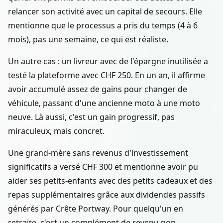
relancer son activité avec un capital de secours. Elle
mentionne que le processus a pris du temps (4 à 6
mois), pas une semaine, ce qui est réaliste.
Un autre cas : un livreur avec de l'épargne inutilisée a
testé la plateforme avec CHF 250. En un an, il affirme
avoir accumulé assez de gains pour changer de
véhicule, passant d'une ancienne moto à une moto
neuve. Là aussi, c'est un gain progressif, pas
miraculeux, mais concret.
Une grand-mère sans revenus d'investissement
significatifs a versé CHF 300 et mentionne avoir pu
aider ses petits-enfants avec des petits cadeaux et des
repas supplémentaires grâce aux dividendes passifs
générés par Crête Portway. Pour quelqu'un en
retraite, c'est un complément de revenu non