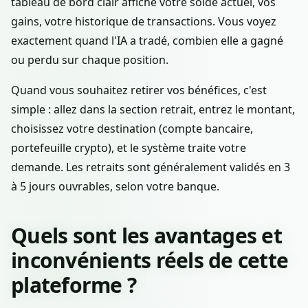
tableau de bord clair affiche votre solde actuel, vos
gains, votre historique de transactions. Vous voyez
exactement quand l'IA a tradé, combien elle a gagné
ou perdu sur chaque position.
Quand vous souhaitez retirer vos bénéfices, c'est
simple : allez dans la section retrait, entrez le montant,
choisissez votre destination (compte bancaire,
portefeuille crypto), et le système traite votre
demande. Les retraits sont généralement validés en 3
à 5 jours ouvrables, selon votre banque.
Quels sont les avantages et
inconvénients réels de cette
plateforme ?