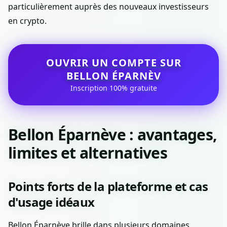
particulièrement auprès des nouveaux investisseurs
en crypto.
OUVRIR UN COMPTE SUR
BELLON ÉPARNÈV
Inscription 100% gratuite
Bellon Éparnève : avantages,
limites et alternatives
Points forts de la plateforme et cas
d'usage idéaux
Bellon Éparnève brille dans plusieurs domaines.