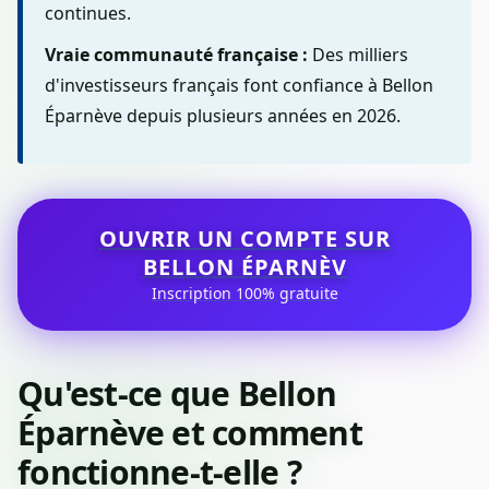
continues.
Vraie communauté française :
Des milliers
d'investisseurs français font confiance à Bellon
Éparnève depuis plusieurs années en 2026.
OUVRIR UN COMPTE SUR
BELLON ÉPARNÈV
Inscription 100% gratuite
Qu'est-ce que Bellon
Éparnève et comment
fonctionne-t-elle ?