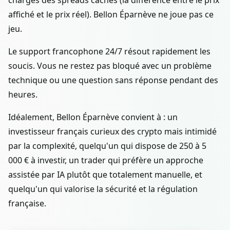
charges des spreads cachés (la différence entre le prix
affiché et le prix réel). Bellon Éparnève ne joue pas ce
jeu.
Le support francophone 24/7 résout rapidement les
soucis. Vous ne restez pas bloqué avec un problème
technique ou une question sans réponse pendant des
heures.
Idéalement, Bellon Éparnève convient à : un
investisseur français curieux des crypto mais intimidé
par la complexité, quelqu'un qui dispose de 250 à 5
000 € à investir, un trader qui préfère un approche
assistée par IA plutôt que totalement manuelle, et
quelqu'un qui valorise la sécurité et la régulation
française.