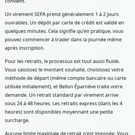
convient.
Un virement SEPA prend généralement 1 à 2 jours
ouvrables. Un dépôt par carte de crédit est validé en
quelques minutes. Cela signifie qu'en pratique, vous
pouvez commencer à trader dans la journée même
après inscription.
Pour les retraits, le processus est tout aussi fluide.
Vous saisissez le montant souhaité, choisissez votre
méthode de départ (même compte bancaire ou carte
utilisée initialement), et Bellon Éparnève traite votre
demande. Un retrait standard par virement arrive
sous 24 à 48 heures. Les retraits express (dans les 4
heures) sont disponibles moyennant une petite
surcharge.
Aucune limite maximale de retrait n'est imposée. Vous