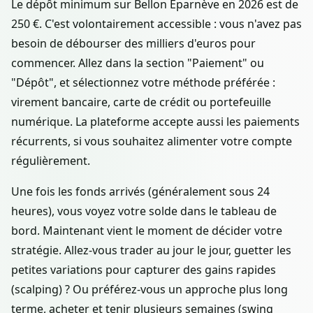
Le dépôt minimum sur Bellon Éparnève en 2026 est de
250 €. C'est volontairement accessible : vous n'avez pas
besoin de débourser des milliers d'euros pour
commencer. Allez dans la section "Paiement" ou
"Dépôt", et sélectionnez votre méthode préférée :
virement bancaire, carte de crédit ou portefeuille
numérique. La plateforme accepte aussi les paiements
récurrents, si vous souhaitez alimenter votre compte
régulièrement.
Une fois les fonds arrivés (généralement sous 24
heures), vous voyez votre solde dans le tableau de
bord. Maintenant vient le moment de décider votre
stratégie. Allez-vous trader au jour le jour, guetter les
petites variations pour capturer des gains rapides
(scalping) ? Ou préférez-vous un approche plus long
terme, acheter et tenir plusieurs semaines (swing