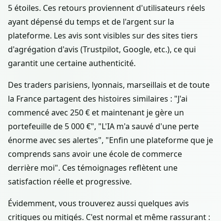
5 étoiles. Ces retours proviennent d'utilisateurs réels
ayant dépensé du temps et de l'argent sur la
plateforme. Les avis sont visibles sur des sites tiers
d'agrégation d'avis (Trustpilot, Google, etc.), ce qui
garantit une certaine authenticité.
Des traders parisiens, lyonnais, marseillais et de toute
la France partagent des histoires similaires : "J'ai
commencé avec 250 € et maintenant je gère un
portefeuille de 5 000 €", "L'IA m'a sauvé d'une perte
énorme avec ses alertes", "Enfin une plateforme que je
comprends sans avoir une école de commerce
derrière moi". Ces témoignages reflètent une
satisfaction réelle et progressive.
Évidemment, vous trouverez aussi quelques avis
critiques ou mitigés. C'est normal et même rassurant :