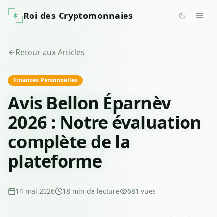
Roi des Cryptomonnaies
Retour aux Articles
Finances Personnelles
Avis Bellon Éparnèv
2026 : Notre évaluation
complète de la
plateforme
14 mai 2026
18
min de lecture
681
vues