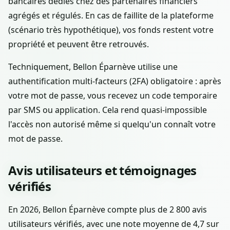
bancaires dédiés chez des partenaires financiers
agrégés et régulés. En cas de faillite de la plateforme
(scénario très hypothétique), vos fonds restent votre
propriété et peuvent être retrouvés.
Techniquement, Bellon Éparnève utilise une
authentification multi-facteurs (2FA) obligatoire : après
votre mot de passe, vous recevez un code temporaire
par SMS ou application. Cela rend quasi-impossible
l'accès non autorisé même si quelqu'un connaît votre
mot de passe.
Avis utilisateurs et témoignages
vérifiés
En 2026, Bellon Éparnève compte plus de 2 800 avis
utilisateurs vérifiés, avec une note moyenne de 4,7 sur