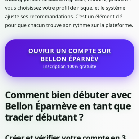
vous choisissez votre profil de risque, et le système
ajuste ses recommandations. C'est un élément clé
pour que chacun trouve son rythme sur la plateforme.
OUVRIR UN COMPTE SUR
BELLON ÉPARNÈV
Inscription 100% gratuite
Comment bien débuter avec
Bellon Éparnève en tant que
trader débutant ?
Créer et vérifier votre compte en 3