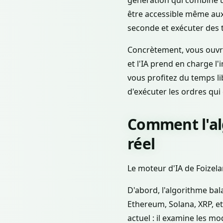
être accessible même aux
seconde et exécuter des t
Concrètement, vous ouvrez
et l'IA prend en charge l
vous profitez du temps li
d'exécuter les ordres qui
Comment l'al
réel
Le moteur d'IA de Foizela
D'abord, l'algorithme ba
Ethereum, Solana, XRP, etc
actuel : il examine les 