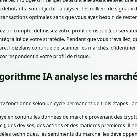
 débutants. Son objectif : analyser des milliers de signau
ransactions optimales sans que vous ayez besoin de rester 
 un compte, définissez votre profil de risque (conservateur
'intégralité de votre stratégie. Pendant que vous travaillez
bre, Foizelanv continue de scanner les marchés, d'identifier
 correspondent à votre profil de risque.
gorithme IA analyse les march
nv fonctionne selon un cycle permanent de trois étapes : ana
laye en continu les données de marché provenant des crypt
.), des devises, des actions et des matières premières. Il ne
modèles techniques, les sentiments du marché, les développe