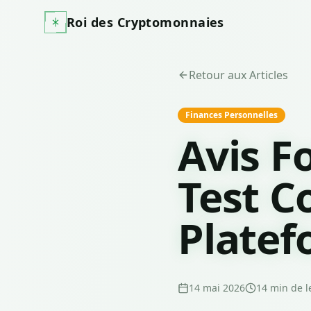
Roi des Cryptomonnaies
Retour aux Articles
Finances Personnelles
Avis F
Test C
Platef
14 mai 2026
14
min de l