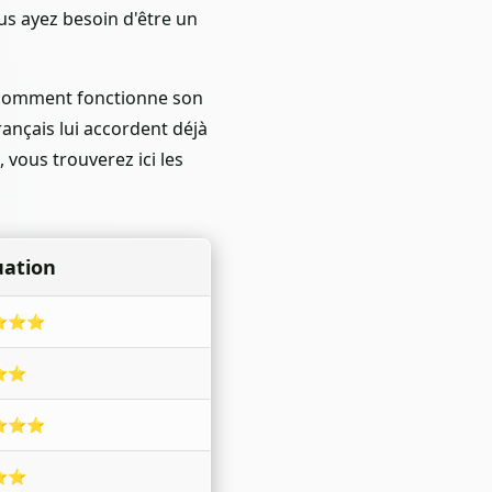
ous ayez besoin d'être un
, comment fonctionne son
rançais lui accordent déjà
, vous trouverez ici les
uation
⭐⭐⭐
⭐⭐
⭐⭐⭐
⭐⭐