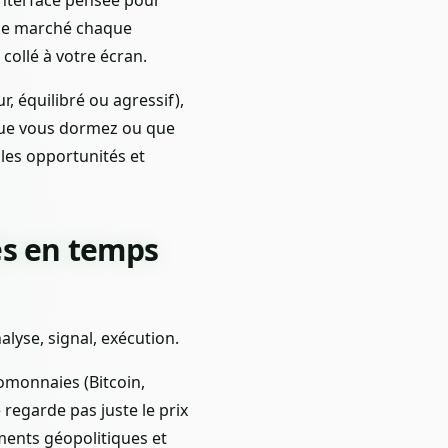
x de marché chaque
collé à votre écran.
, équilibré ou agressif),
, que vous dormez ou que
 les opportunités et
és en temps
lyse, signal, exécution.
omonnaies (Bitcoin,
 regarde pas juste le prix
ments géopolitiques et