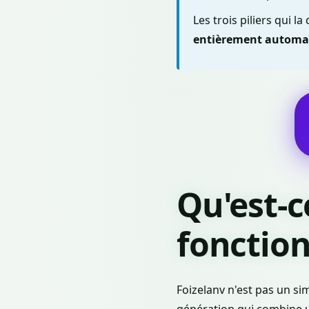
Les trois piliers qui la
entièrement automa
Qu'est-
fonction
Foizelanv n'est pas un si
génération qui combine un