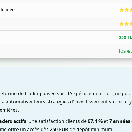
s données
⭐⭐
⭐⭐
250 E
iOS &
teforme de trading basée sur l'IA spécialement conçue pour 
 à automatiser leurs stratégies d'investissement sur les cr
remières.
aders actifs
, une satisfaction clients de
97,4 %
et
7 années 
orme offre un accès dès
250 EUR
de dépôt minimum.