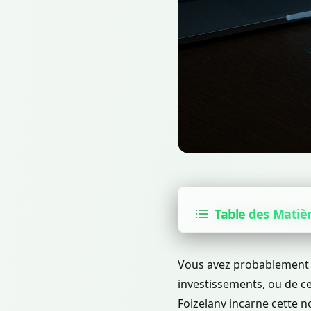
Table des Matiè
Vous avez probablement en
investissements, ou de c
Foizelanv incarne cette 