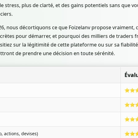
de stress, plus de clarté, et des gains potentiels sans que v
ciers.
026, nous décortiquons ce que Foizelanv propose vraiment
crètes pour démarrer, et pourquoi des milliers de traders f
itiez sur la légitimité de cette plateforme ou sur sa fiabilité
tront de prendre une décision en toute sérénité.
Éval
⭐⭐
⭐⭐
⭐⭐
o, actions, devises)
⭐⭐