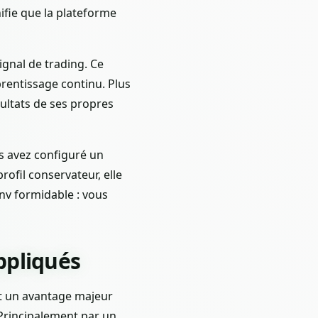
ifie que la plateforme
ignal de trading. Ce
prentissage continu. Plus
ultats de ses propres
us avez configuré un
rofil conservateur, elle
anv formidable : vous
ppliqués
st un avantage majeur
 Principalement par un