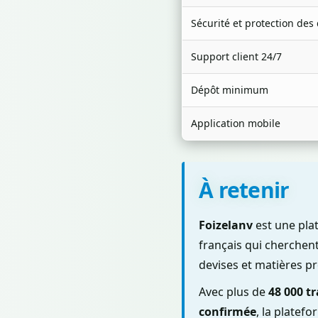
Sécurité et protection de
Support client 24/7
Dépôt minimum
Application mobile
À retenir
Foizelanv
est une pla
français qui cherchent
devises et matières p
Avec plus de
48 000 tr
confirmée
, la platef