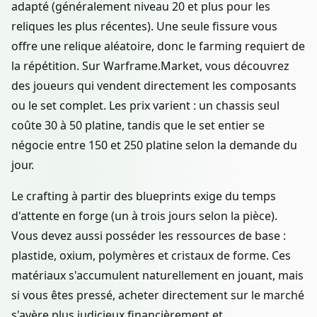
adapté (généralement niveau 20 et plus pour les
reliques les plus récentes). Une seule fissure vous
offre une relique aléatoire, donc le farming requiert de
la répétition. Sur Warframe.Market, vous découvrez
des joueurs qui vendent directement les composants
ou le set complet. Les prix varient : un chassis seul
coûte 30 à 50 platine, tandis que le set entier se
négocie entre 150 et 250 platine selon la demande du
jour.
Le crafting à partir des blueprints exige du temps
d'attente en forge (un à trois jours selon la pièce).
Vous devez aussi posséder les ressources de base :
plastide, oxium, polymères et cristaux de forme. Ces
matériaux s'accumulent naturellement en jouant, mais
si vous êtes pressé, acheter directement sur le marché
s'avère plus judicieux financièrement et