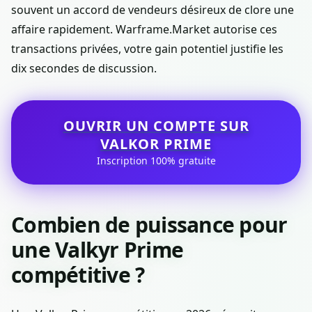
souvent un accord de vendeurs désireux de clore une
affaire rapidement. Warframe.Market autorise ces
transactions privées, votre gain potentiel justifie les
dix secondes de discussion.
OUVRIR UN COMPTE SUR
VALKOR PRIME
Inscription 100% gratuite
Combien de puissance pour
une Valkyr Prime
compétitive ?