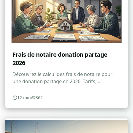
Frais de notaire donation partage
2026
Découvrez le calcul des frais de notaire pour
une donation partage en 2026. Tarifs,
réductions et conseils pour optimiser vos
droits.
12
min
362