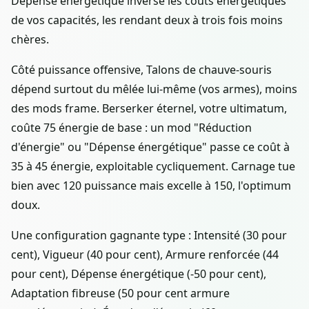
Dépense énergétique inverse les coûts énergétiques
de vos capacités, les rendant deux à trois fois moins
chères.
Côté puissance offensive, Talons de chauve-souris
dépend surtout du mêlée lui-même (vos armes), moins
des mods frame. Berserker éternel, votre ultimatum,
coûte 75 énergie de base : un mod "Réduction
d'énergie" ou "Dépense énergétique" passe ce coût à
35 à 45 énergie, exploitable cycliquement. Carnage tue
bien avec 120 puissance mais excelle à 150, l'optimum
doux.
Une configuration gagnante type : Intensité (30 pour
cent), Vigueur (40 pour cent), Armure renforcée (44
pour cent), Dépense énergétique (-50 pour cent),
Adaptation fibreuse (50 pour cent armure