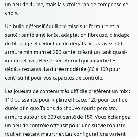
un peu de durée, mais la victoire rapide compense ce
choix.
Un build défensif équilibré mise sur l'armure et la
santé : santé améliorée, adaptation fibreuse, blindage
de blindage et réduction de dégâts. Vous visez 300
armure minimum et 200 santé, créant un tank quasi-
immortel avec Berserker éternel qui absorbe les
dégâts restants. La durée modérée (80 à 100 pour
cent) suffit pour vos capacités de contrôle.
Les joueurs de contenu très difficile préfèrent un mix :
110 puissance pour Ripline efficace, 120 pour cent de
durée afin que Talons de chauve-souris persiste,
armure autour de 300 et santé de 180. Vous échangez
un peu de contrôle offensif pour une survie robuste
tout en restant meurtrier. Les configurations varient