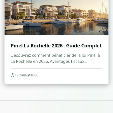
Pinel La Rochelle 2026 : Guide Complet
Découvrez comment bénéficier de la loi Pinel à
La Rochelle en 2026. Avantages fiscaux,
conditions et stratégies d'investissement
immobilier.
17
min
1088