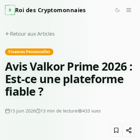
Roi des Cryptomonnaies
Retour aux Articles
Finances Personnelles
Avis Valkor Prime 2026 :
Est-ce une plateforme
fiable ?
13 juin 2026
13
min de lecture
433
vues