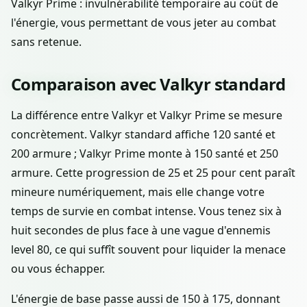
Valkyr Prime : invulnérabilité temporaire au coût de
l'énergie, vous permettant de vous jeter au combat
sans retenue.
Comparaison avec Valkyr standard
La différence entre Valkyr et Valkyr Prime se mesure
concrètement. Valkyr standard affiche 120 santé et
200 armure ; Valkyr Prime monte à 150 santé et 250
armure. Cette progression de 25 et 25 pour cent paraît
mineure numériquement, mais elle change votre
temps de survie en combat intense. Vous tenez six à
huit secondes de plus face à une vague d'ennemis
level 80, ce qui suffît souvent pour liquider la menace
ou vous échapper.
L'énergie de base passe aussi de 150 à 175, donnant