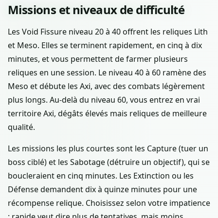
Missions et niveaux de difficulté
Les Void Fissure niveau 20 à 40 offrent les reliques Lith
et Meso. Elles se terminent rapidement, en cinq à dix
minutes, et vous permettent de farmer plusieurs
reliques en une session. Le niveau 40 à 60 ramène des
Meso et débute les Axi, avec des combats légèrement
plus longs. Au-delà du niveau 60, vous entrez en vrai
territoire Axi, dégâts élevés mais reliques de meilleure
qualité.
Les missions les plus courtes sont les Capture (tuer un
boss ciblé) et les Sabotage (détruire un objectif), qui se
boucleraient en cinq minutes. Les Extinction ou les
Défense demandent dix à quinze minutes pour une
récompense relique. Choisissez selon votre impatience
: rapide veut dire plus de tentatives, mais moins