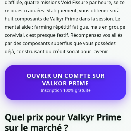
d'affilée, quatre missions Void Fissure par heure, seize
reliques craquées. Statiquement, vous obtenez six à
huit composants de Valkyr Prime dans la session. Le
mental aide : farming répétitif fatigue, mais en groupe
convivial, c'est presque festif. Récompensez vos alliés
par des composants superflus que vous possédez
déjà, construisant du crédit social pour l'avenir.
OUVRIR UN COMPTE SUR
VALKOR PRIME
Inscription 100% gratuite
Quel prix pour Valkyr Prime
sur le marché ?