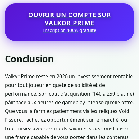
OUVRIR UN COMPTE SUR
VALKOR PRIME
Inscription 100% gratuite
Conclusion
Valkyr Prime reste en 2026 un investissement rentable
pour tout joueur en quête de solidité et de
performance. Son coût d'acquisition (140 à 250 platine)
pâlit face aux heures de gameplay intense qu'elle offre.
Que vous la farmiez patiemment via les reliques Void
Fissure, l'achetiez opportunément sur le marché, ou
l'optimisiez avec des mods savants, vous construisez
une frame capable de vous porter dans les contenus