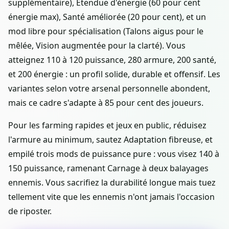
supplémentaire), Étendue d'énergie (60 pour cent
énergie max), Santé améliorée (20 pour cent), et un
mod libre pour spécialisation (Talons aigus pour le
mêlée, Vision augmentée pour la clarté). Vous
atteignez 110 à 120 puissance, 280 armure, 200 santé,
et 200 énergie : un profil solide, durable et offensif. Les
variantes selon votre arsenal personnelle abondent,
mais ce cadre s'adapte à 85 pour cent des joueurs.
Pour les farming rapides et jeux en public, réduisez
l'armure au minimum, sautez Adaptation fibreuse, et
empilé trois mods de puissance pure : vous visez 140 à
150 puissance, ramenant Carnage à deux balayages
ennemis. Vous sacrifiez la durabilité longue mais tuez
tellement vite que les ennemis n'ont jamais l'occasion
de riposter.