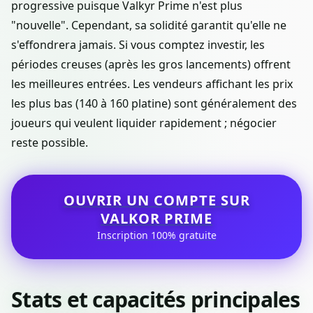
progressive puisque Valkyr Prime n'est plus
"nouvelle". Cependant, sa solidité garantit qu'elle ne
s'effondrera jamais. Si vous comptez investir, les
périodes creuses (après les gros lancements) offrent
les meilleures entrées. Les vendeurs affichant les prix
les plus bas (140 à 160 platine) sont généralement des
joueurs qui veulent liquider rapidement ; négocier
reste possible.
OUVRIR UN COMPTE SUR
VALKOR PRIME
Inscription 100% gratuite
Stats et capacités principales