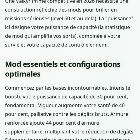
Une Valkyr Prime compétitive en 2026 nécessite une
construction réfléchie des mods pour briller en
missions sérieuses (level 60 et au-delà). La "puissance"
ici désigne votre puissance de capacité (la statistique
de mod qui amplifie vos sorts), combinée à votre
survie et votre capacité de contrôle ennemi.
Mod essentiels et configurations
optimales
Commencez par les bases incontournables. Intensité
booste votre puissance de capacité de 30 pour cent,
fondamental. Vigueur augmente votre santé de 40
pour cent, palliative contre les dégâts bruts. Armure
renforcée ajoute 44 pour cent d'armure
supplémentaire, multipliant votre réduction de dégâts.