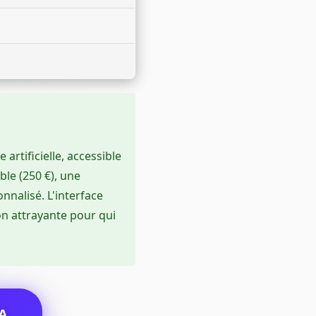
artificielle, accessible
le (250 €), une
nalisé. L'interface
ion attrayante pour qui
A