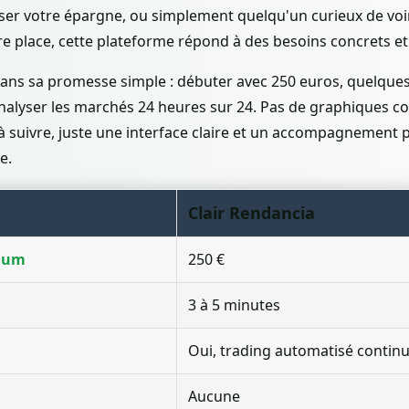
ser votre épargne, ou simplement quelqu'un curieux de voi
re place, cette plateforme répond à des besoins concrets et 
e dans sa promesse simple : débuter avec 250 euros, quelques
nalyser les marchés 24 heures sur 24. Pas de graphiques co
à suivre, juste une interface claire et un accompagnement 
e.
Clair Rendancia
mum
250 €
3 à 5 minutes
Oui, trading automatisé contin
Aucune