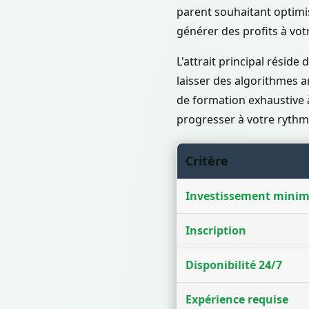
parent souhaitant optimi
générer des profits à vot
L'attrait principal résid
laisser des algorithmes a
de formation exhaustive 
progresser à votre rythm
Critère
Investissement mini
Inscription
Disponibilité 24/7
Expérience requise