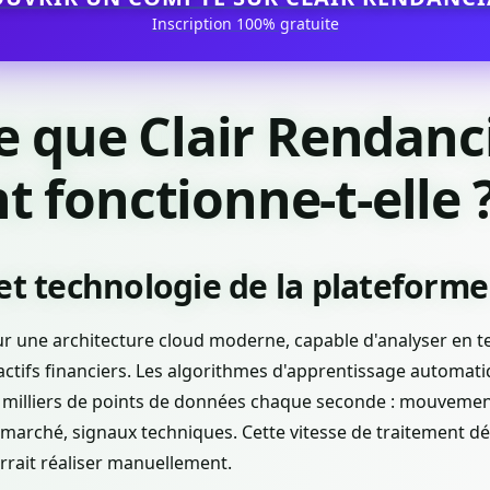
Inscription 100% gratuite
e que Clair Rendanc
fonctionne-t-elle 
et technologie de la plateforme
ur une architecture cloud moderne, capable d'analyser en t
ctifs financiers. Les algorithmes d'apprentissage automati
 milliers de points de données chaque seconde : mouvemen
marché, signaux techniques. Cette vitesse de traitement d
rait réaliser manuellement.