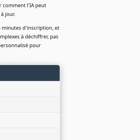
r comment l'IA peut
à jour.
 minutes d'inscription, et
mplexes à déchiffrer, pas
personnalisé pour
u