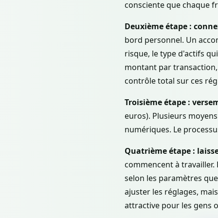
consciente que chaque fr
Deuxième étape : connex
bord personnel. Un accom
risque, le type d'actifs q
montant par transaction, 
contrôle total sur ces rég
Troisième étape : versem
euros). Plusieurs moyens 
numériques. Le processus
Quatrième étape : laiss
commencent à travailler. 
selon les paramètres que
ajuster les réglages, mais
attractive pour les gens 