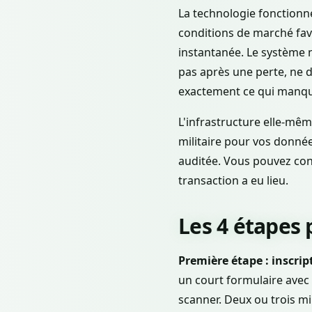
La technologie fonctionne
conditions de marché favo
instantanée. Le système n
pas après une perte, ne 
exactement ce qui manqu
L'infrastructure elle-mêm
militaire pour vos donnée
auditée. Vous pouvez co
transaction a eu lieu.
Les 4 étapes
Première étape : inscrip
un court formulaire avec
scanner. Deux ou trois mi