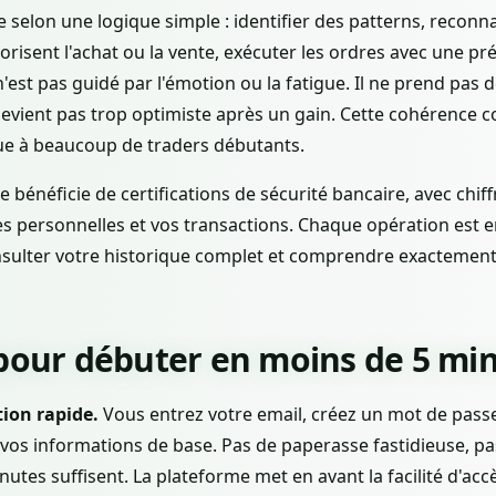
 selon une logique simple : identifier des patterns, reconn
risent l'achat ou la vente, exécuter les ordres avec une pr
'est pas guidé par l'émotion ou la fatigue. Il ne prend pas
devient pas trop optimiste après un gain. Cette cohérence
e à beaucoup de traders débutants.
e bénéficie de certifications de sécurité bancaire, avec chi
s personnelles et vos transactions. Chaque opération est en
nsulter votre historique complet et comprendre exactemen
 pour débuter en moins de 5 mi
tion rapide.
Vous entrez votre email, créez un mot de passe
 vos informations de base. Pas de paperasse fastidieuse, 
nutes suffisent. La plateforme met en avant la facilité d'ac