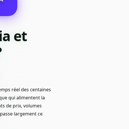
ia et
?
emps réel des centaines
que qui alimentent la
ts de prix, volumes
épasse largement ce