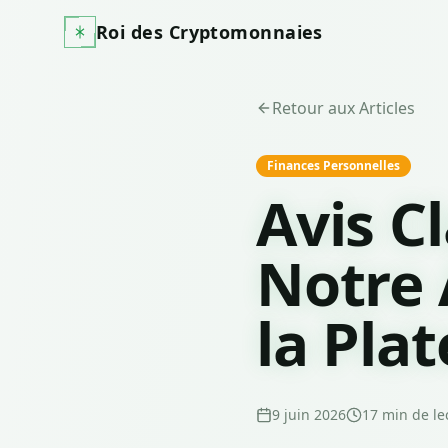
Roi des Cryptomonnaies
Retour aux Articles
Finances Personnelles
Avis C
Notre 
la Pla
9 juin 2026
17
min de le