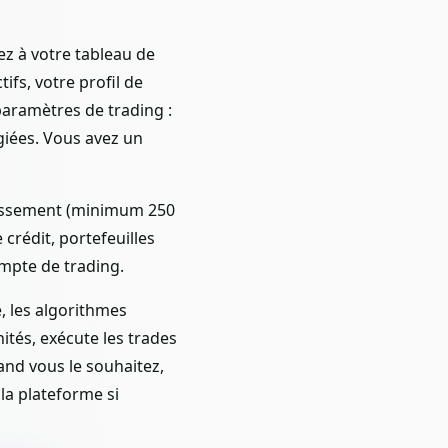
ez à votre tableau de
fs, votre profil de
 paramètres de trading :
giées. Vous avez un
issement (minimum 250
crédit, portefeuilles
ompte de trading.
, les algorithmes
ités, exécute les trades
and vous le souhaitez,
 la plateforme si