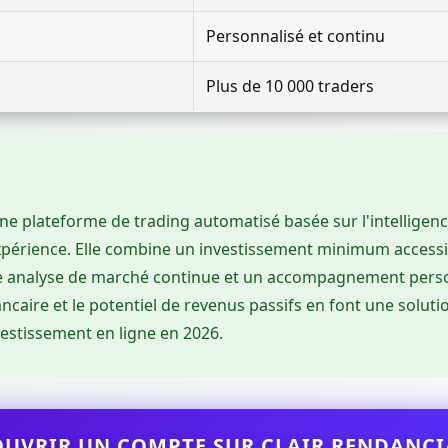
Personnalisé et continu
Plus de 10 000 traders
ne plateforme de trading automatisé basée sur l'intelligence 
périence. Elle combine un investissement minimum accessib
ne analyse de marché continue et un accompagnement person
bancaire et le potentiel de revenus passifs en font une solut
vestissement en ligne en 2026.
OUVRIR UN COMPTE SUR CLAIR RENDANCI