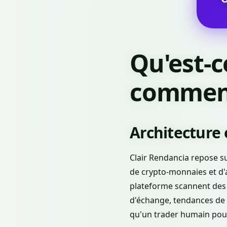
Qu'est-c
comment 
Architecture 
Clair Rendancia repose s
de crypto-monnaies et d'a
plateforme scannent des
d'échange, tendances de 
qu'un trader humain pour