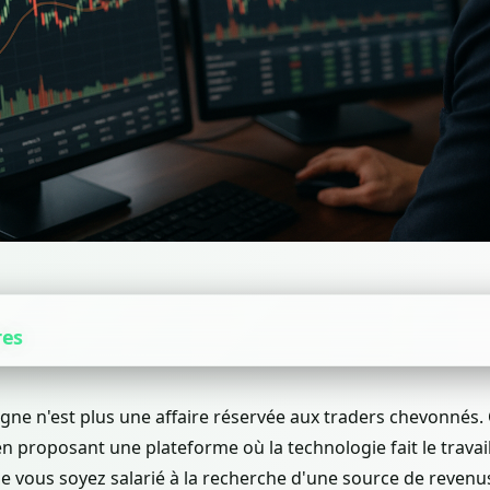
res
ligne n'est plus une affaire réservée aux traders chevonnés.
en proposant une plateforme où la technologie fait le travai
ue vous soyez salarié à la recherche d'une source de reven