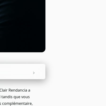
 Clair Rendancia a
l tandis que vous
us complémentaire,