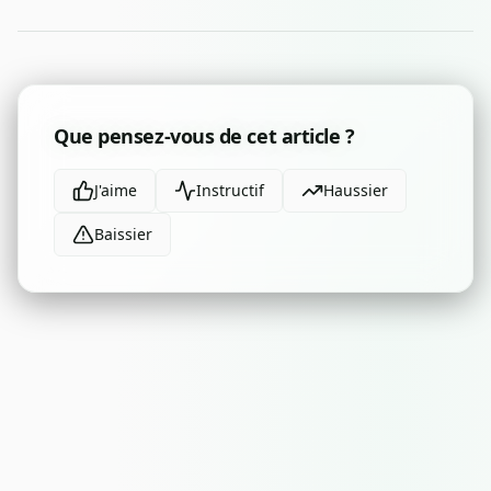
Que pensez-vous de cet article ?
J'aime
Instructif
Haussier
Baissier