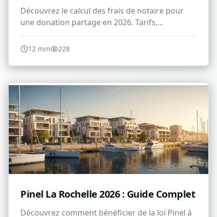
Découvrez le calcul des frais de notaire pour
une donation partage en 2026. Tarifs,
réductions et conseils pour optimiser vos
droits.
12
min
228
Pinel La Rochelle 2026 : Guide Complet
Découvrez comment bénéficier de la loi Pinel à