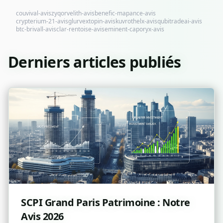
couvival-avis
zyqorvelith-avis
benefic-mapance-avis
crypterium-21-avis
glurvextopin-avis
kuvrothelx-avis
qubitradeai-avis
btc-brivall-avis
clar-rentoise-avis
eminent-caporyx-avis
Derniers articles publiés
SCPI Grand Paris Patrimoine : Notre
Avis 2026