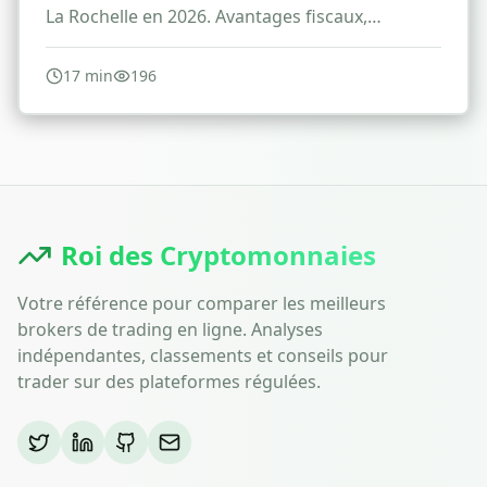
La Rochelle en 2026. Avantages fiscaux,
conditions et stratégies d'investissement
immobilier.
17
min
196
Roi des Cryptomonnaies
Votre référence pour comparer les meilleurs
brokers de trading en ligne. Analyses
indépendantes, classements et conseils pour
trader sur des plateformes régulées.