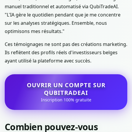
manuel traditionnel et automatisé via QubiTradeAI.
"L'IA gère le quotidien pendant que je me concentre
sur les analyses stratégiques. Ensemble, nous
optimisons mes résultats."
Ces témoignages ne sont pas des créations marketing.
Ils reflètent des profils réels d'investisseurs belges
ayant utilisé la plateforme avec succès.
OUVRIR UN COMPTE SUR
QUBITRADEAI
Inscription 100% gratuite
Combien pouvez-vous