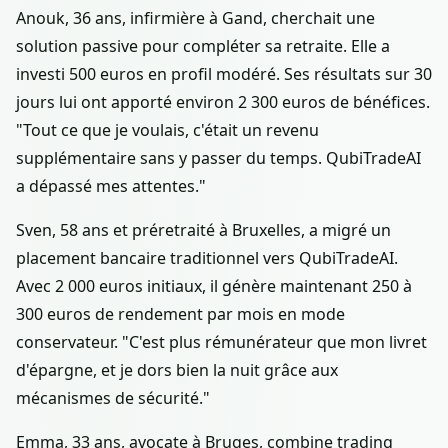
Anouk, 36 ans, infirmière à Gand, cherchait une
solution passive pour compléter sa retraite. Elle a
investi 500 euros en profil modéré. Ses résultats sur 30
jours lui ont apporté environ 2 300 euros de bénéfices.
"Tout ce que je voulais, c'était un revenu
supplémentaire sans y passer du temps. QubiTradeAI
a dépassé mes attentes."
Sven, 58 ans et préretraité à Bruxelles, a migré un
placement bancaire traditionnel vers QubiTradeAI.
Avec 2 000 euros initiaux, il génère maintenant 250 à
300 euros de rendement par mois en mode
conservateur. "C'est plus rémunérateur que mon livret
d'épargne, et je dors bien la nuit grâce aux
mécanismes de sécurité."
Emma, 33 ans, avocate à Bruges, combine trading