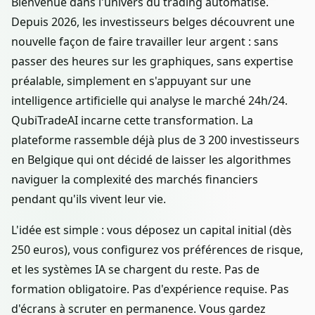
Bienvenue dans l'univers du trading automatisé.
Depuis 2026, les investisseurs belges découvrent une
nouvelle façon de faire travailler leur argent : sans
passer des heures sur les graphiques, sans expertise
préalable, simplement en s'appuyant sur une
intelligence artificielle qui analyse le marché 24h/24.
QubiTradeAI incarne cette transformation. La
plateforme rassemble déjà plus de 3 200 investisseurs
en Belgique qui ont décidé de laisser les algorithmes
naviguer la complexité des marchés financiers
pendant qu'ils vivent leur vie.
L'idée est simple : vous déposez un capital initial (dès
250 euros), vous configurez vos préférences de risque,
et les systèmes IA se chargent du reste. Pas de
formation obligatoire. Pas d'expérience requise. Pas
d'écrans à scruter en permanence. Vous gardez