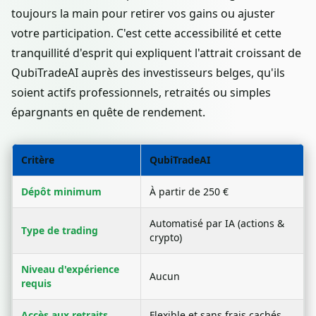
toujours la main pour retirer vos gains ou ajuster
votre participation. C'est cette accessibilité et cette
tranquillité d'esprit qui expliquent l'attrait croissant de
QubiTradeAI auprès des investisseurs belges, qu'ils
soient actifs professionnels, retraités ou simples
épargnants en quête de rendement.
Critère
QubiTradeAI
Dépôt minimum
À partir de 250 €
Automatisé par IA (actions &
Type de trading
crypto)
Niveau d'expérience
Aucun
requis
Accès aux retraits
Flexible et sans frais cachés