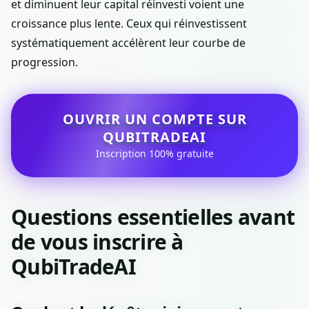
et diminuent leur capital réinvesti voient une
croissance plus lente. Ceux qui réinvestissent
systématiquement accélèrent leur courbe de
progression.
OUVRIR UN COMPTE SUR
QUBITRADEAI
Inscription 100% gratuite
Questions essentielles avant
de vous inscrire à
QubiTradeAI