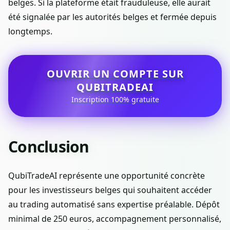
belges. Si la plateforme était frauduleuse, elle aurait
été signalée par les autorités belges et fermée depuis
longtemps.
OUVRIR UN COMPTE SUR
QUBITRADEAI
Inscription 100% gratuite
Conclusion
QubiTradeAI représente une opportunité concrète
pour les investisseurs belges qui souhaitent accéder
au trading automatisé sans expertise préalable. Dépôt
minimal de 250 euros, accompagnement personnalisé,