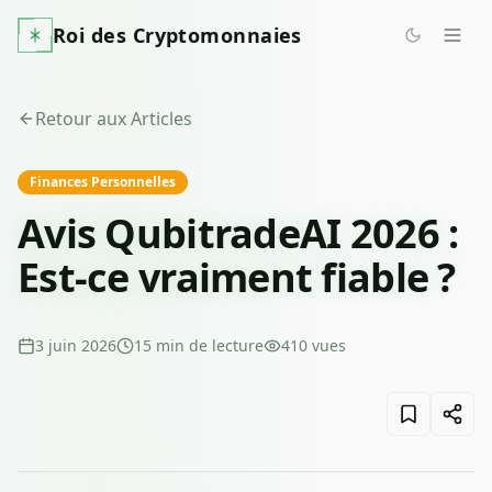
Roi des Cryptomonnaies
Retour aux Articles
Finances Personnelles
Avis QubitradeAI 2026 :
Est-ce vraiment fiable ?
3 juin 2026
15
min de lecture
410
vues