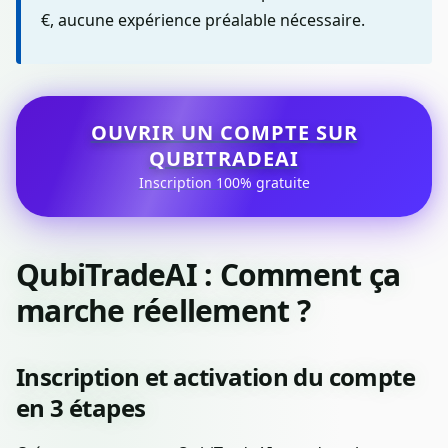
€, aucune expérience préalable nécessaire.
OUVRIR UN COMPTE SUR
QUBITRADEAI
Inscription 100% gratuite
QubiTradeAI : Comment ça
marche réellement ?
Inscription et activation du compte
en 3 étapes