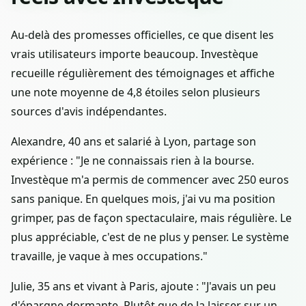
Au-delà des promesses officielles, ce que disent les
vrais utilisateurs importe beaucoup. Investèque
recueille régulièrement des témoignages et affiche
une note moyenne de 4,8 étoiles selon plusieurs
sources d'avis indépendantes.
Alexandre, 40 ans et salarié à Lyon, partage son
expérience : "Je ne connaissais rien à la bourse.
Investèque m'a permis de commencer avec 250 euros
sans panique. En quelques mois, j'ai vu ma position
grimper, pas de façon spectaculaire, mais régulière. Le
plus appréciable, c'est de ne plus y penser. Le système
travaille, je vaque à mes occupations."
Julie, 35 ans et vivant à Paris, ajoute : "J'avais un peu
d'épargne dormante. Plutôt que de la laisser sur un