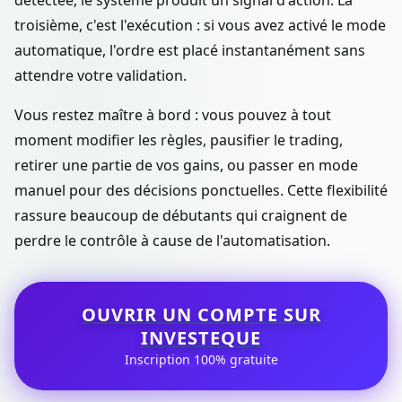
détectée, le système produit un signal d'action. La
troisième, c'est l'exécution : si vous avez activé le mode
automatique, l'ordre est placé instantanément sans
attendre votre validation.
Vous restez maître à bord : vous pouvez à tout
moment modifier les règles, pausifier le trading,
retirer une partie de vos gains, ou passer en mode
manuel pour des décisions ponctuelles. Cette flexibilité
rassure beaucoup de débutants qui craignent de
perdre le contrôle à cause de l'automatisation.
OUVRIR UN COMPTE SUR
INVESTEQUE
Inscription 100% gratuite