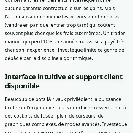
Concernant les rendements, Investèque n'offre
aucune garantie contractuelle sur les gains. Mais
l'automatisation diminue les erreurs émotionnelles
(vendre en panique, entrer trop tard) qui coûtent
souvent plus cher que les frais eux-mêmes. Un trader
manuel qui perd 10% une année mauvaise a payé très
cher son inexpérience ; Investèque limite ce genre de
débâcle par la discipline algorithmique.
Interface intuitive et support client
disponible
Beaucoup de bots IA rivaux privilégient la puissance
brute sur l'ergonomie. Leurs interfaces ressemblent à
des cockpits de fusée : plein de curseurs, de
graphiques complexes, de modes avancés. Investèque
prend le parti inverse : simplicité d'abord, puissance