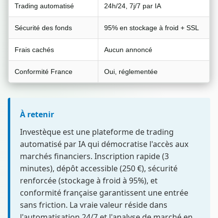
Trading automatisé
24h/24, 7j/7 par IA
Sécurité des fonds
95% en stockage à froid + SSL
Frais cachés
Aucun annoncé
Conformité France
Oui, réglementée
À retenir
Investèque est une plateforme de trading
automatisé par IA qui démocratise l'accès aux
marchés financiers. Inscription rapide (3
minutes), dépôt accessible (250 €), sécurité
renforcée (stockage à froid à 95%), et
conformité française garantissent une entrée
sans friction. La vraie valeur réside dans
l'automatisation 24/7 et l'analyse de marché en