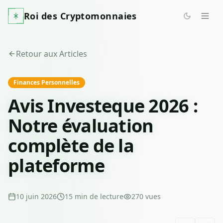
Roi des Cryptomonnaies
Retour aux Articles
Finances Personnelles
Avis Investeque 2026 :
Notre évaluation
complète de la
plateforme
10 juin 2026
15
min de lecture
270
vues