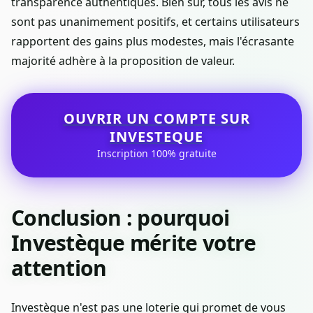
transparence authentiques. Bien sûr, tous les avis ne
sont pas unanimement positifs, et certains utilisateurs
rapportent des gains plus modestes, mais l'écrasante
majorité adhère à la proposition de valeur.
OUVRIR UN COMPTE SUR
INVESTEQUE
Inscription 100% gratuite
Conclusion : pourquoi
Investèque mérite votre
attention
Investèque n'est pas une loterie qui promet de vous