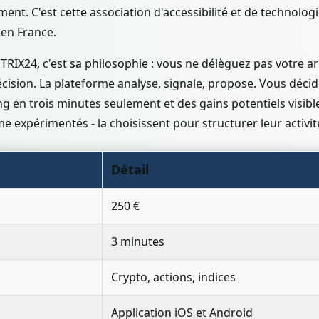
nt. C'est cette association d'accessibilité et de technologi
s en France.
RIX24, c'est sa philosophie : vous ne délèguez pas votre a
ision. La plateforme analyse, signale, propose. Vous décid
 en trois minutes seulement et des gains potentiels visibl
 expérimentés - la choisissent pour structurer leur activité
Détail
250 €
3 minutes
Crypto, actions, indices
Application iOS et Android