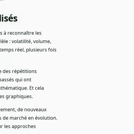
lisés
 à reconnaître les
e : volatilité, volume,
temps réel, plusieurs fois
ie des répétitions
passés qui ont
thématique. Et cela
es graphiques.
înement, de nouveaux
ns de marché en évolution.
ur les approches