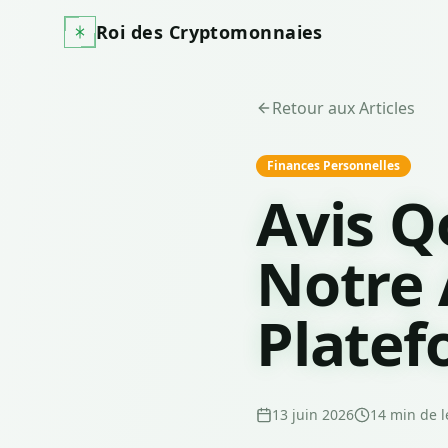
Roi des Cryptomonnaies
Retour aux Articles
Finances Personnelles
Avis Q
Notre 
Plate
13 juin 2026
14
min de l