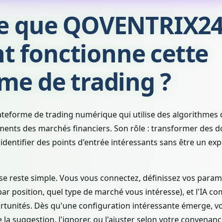
ce que QOVENTRIX24
 fonctionne cette
me de trading ?
forme de trading numérique qui utilise des algorithmes d'in
ents des marchés financiers. Son rôle : transformer des 
'identifier des points d'entrée intéressants sans être un ex
e reste simple. Vous vous connectez, définissez vos param
 par position, quel type de marché vous intéresse), et l'IA
rtunités. Dès qu'une configuration intéressante émerge, vo
re la suggestion, l'ignorer, ou l'ajuster selon votre convenanc