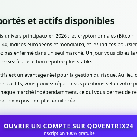
rtés et actifs disponibles
 univers principaux en 2026 : les cryptomonnaies (Bitcoin,
 40, indices européens et mondiaux), et les indices boursiers
ez pas enfermé dans un seul marché. Un jour vous ciblez la vo
ressez à une action réputée plus stable.
tifs est un avantage réel pour la gestion du risque. Au lieu
se d'actifs, vous pouvez répartir vos positions selon votre pr
e chaque marché indépendamment, ce qui vous permet de re
re une exposition plus équilibrée.
OUVRIR UN COMPTE SUR QOVENTRIX24
Inscription 100% gratuite