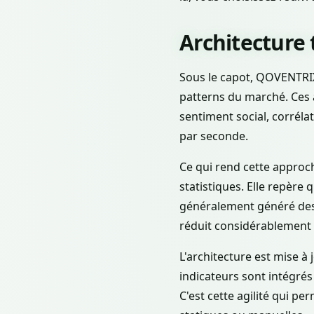
Architecture 
Sous le capot, QOVENTRIX
patterns du marché. Ces a
sentiment social, corréla
par seconde.
Ce qui rend cette approche
statistiques. Elle repère
généralement généré des 
réduit considérablement 
L'architecture est mise 
indicateurs sont intégrés
C'est cette agilité qui 