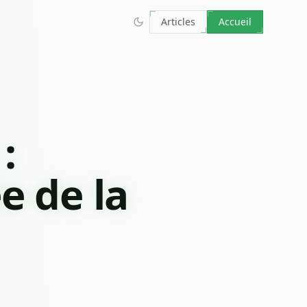
Articles
Accueil
:
e de la