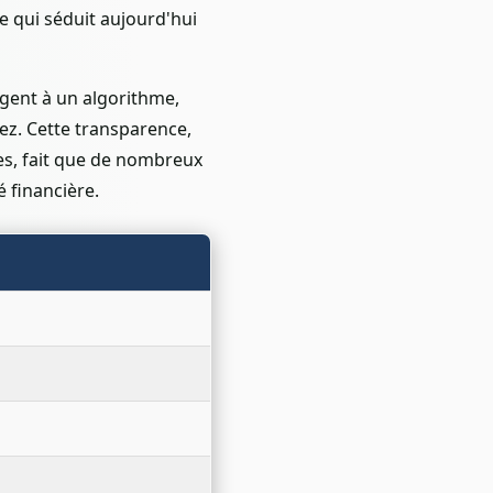
e qui séduit aujourd'hui
rgent à un algorithme,
ez. Cette transparence,
es, fait que de nombreux
 financière.