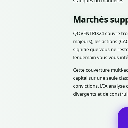
statiques ou manuelles.
Marchés suppo
QOVENTRIX24 couvre trois
majeurs), les actions (CAC
signifie que vous ne rest
lendemain vous vous inté
Cette couverture multi-ac
capital sur une seule clas
convictions. L'IA analys
divergents et de construi