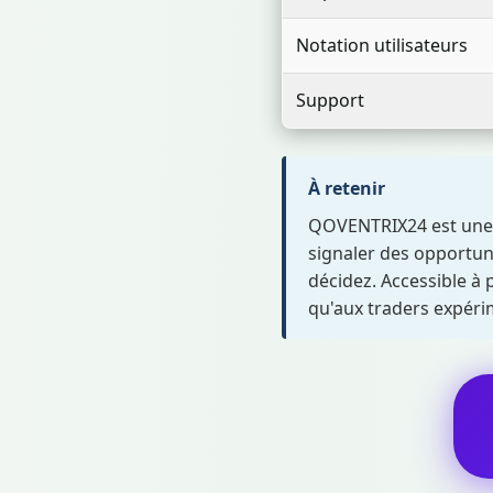
Notation utilisateurs
Support
À retenir
QOVENTRIX24 est une p
signaler des opportuni
décidez. Accessible à 
qu'aux traders expér