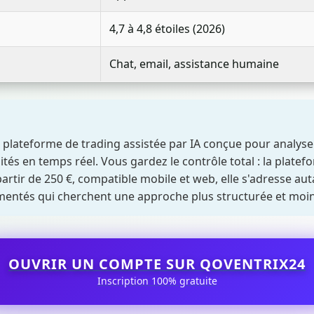
4,7 à 4,8 étoiles (2026)
Chat, email, assistance humaine
lateforme de trading assistée par IA conçue pour analyse
tés en temps réel. Vous gardez le contrôle total : la plate
partir de 250 €, compatible mobile et web, elle s'adresse au
imentés qui cherchent une approche plus structurée et mo
OUVRIR UN COMPTE SUR QOVENTRIX24
Inscription 100% gratuite