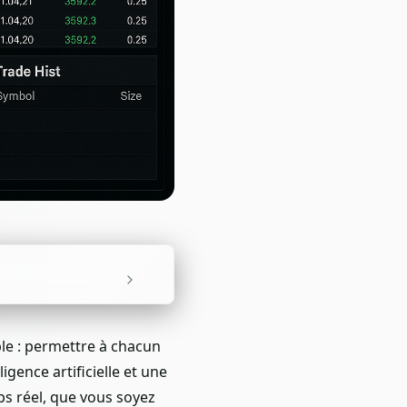
e : permettre à chacun
gence artificielle et une
ps réel, que vous soyez