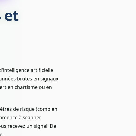
 et
telligence artificielle
données brutes en signaux
pert en chartisme ou en
ètres de risque (combien
 commence à scanner
us recevez un signal. De
e.