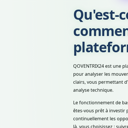
Qu'est-
comment
platefor
QOVENTRIX24 est une plate
pour analyser les mouvem
clairs, vous permettant d
analyse technique.
Le fonctionnement de bas
êtes-vous prêt à investir
continuellement les oppo
là, vous choisissez : suiv