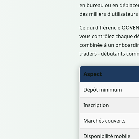
en bureau ou en déplaceme
des milliers d'utilisateur
Ce qui différencie QOVENT
vous contrôlez chaque déc
combinée à un onboarding
traders - débutants comme
Aspect
Dépôt minimum
Inscription
Marchés couverts
Disponibilité mobile