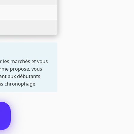
r les marchés et vous
forme propose, vous
tant aux débutants
ins chronophage.