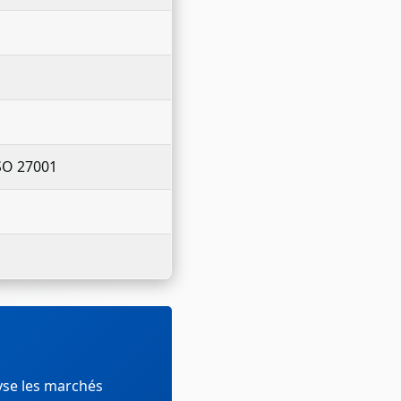
ISO 27001
yse les marchés