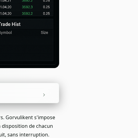
rs. Gorvulikent s'impose
 disposition de chacun
uit, sans interruption.