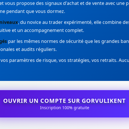
t vous propose des signaux d'achat et de vente avec une p
me pendant que vous dormez.
 niveaux
, du novice au trader expérimenté, elle combine de
tuitive et un accompagnement complet.
gés
par les mêmes normes de sécurité que les grandes ban
ionales et audits réguliers.
 vos paramètres de risque, vos stratégies, vos retraits. Aucu
OUVRIR UN COMPTE SUR GORVULIKENT
Inscription 100% gratuite