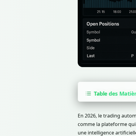
Table des Matiè
En 2026, le trading autom
comme la plateforme qui 
une intelligence artificie