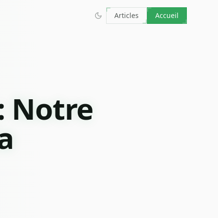
Articles
Accueil
: Notre
a