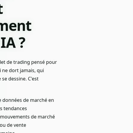
t
ement
IA ?
plet de trading pensé pour
 ne dort jamais, qui
 se dessine. C'est
s de données de marché en
es tendances
es mouvements de marché
 ou de vente