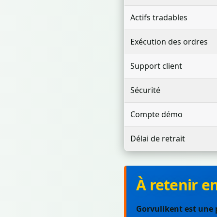
Actifs tradables
Exécution des ordres
Support client
Sécurité
Compte démo
Délai de retrait
À retenir e
Gorvulikent est une 