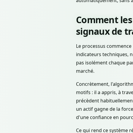
automatiquement, sans at
Comment les 
signaux de tr
Le processus commence par
indicateurs techniques, 
pas isolément chaque par
marché.
Concrètement, l'algorith
motifs : il a appris, à tr
précèdent habituellement
un actif gagne de la forc
d'une confiance en pource
Ce qui rend ce système ré