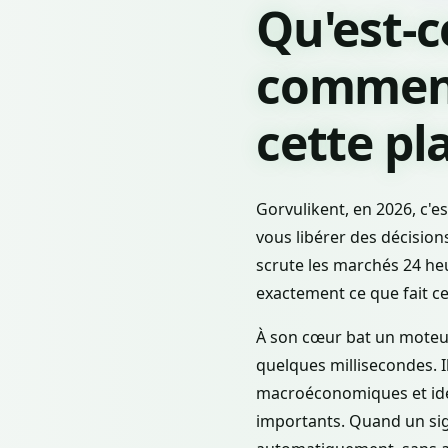
Qu'est-c
comment
cette pl
Gorvulikent, en 2026, c'e
vous libérer des décision
scrute les marchés 24 heu
exactement ce que fait c
À son cœur bat un moteur 
quelques millisecondes. 
macroéconomiques et ide
importants. Quand un sig