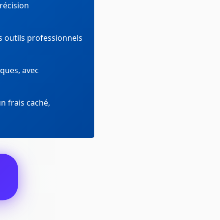
récision
s outils professionnels
ques, avec
n frais caché,