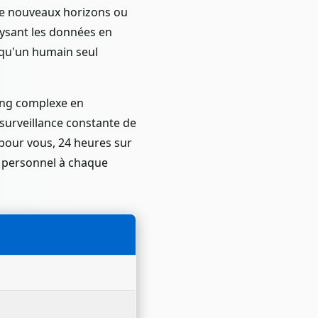
 de nouveaux horizons ou
lysant les données en
 qu'un humain seul
ding complexe en
surveillance constante de
 pour vous, 24 heures sur
t personnel à chaque