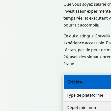
Que vous soyez salarié c
investisseur expérimenté,
temps réel et exécutant 
pourrait accomplir.
Ce qui distingue Gorvulik
expérience accessible. P
l'écran, pas de peur de m
24, avec des signaux pré
étape.
Critère
Type de plateforme
Dépôt minimum