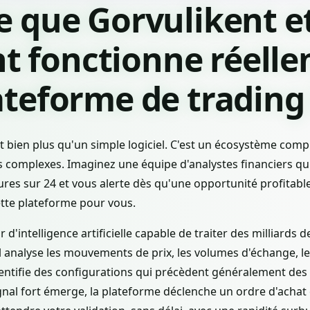
e que Gorvulikent e
 fonctionne réell
ateforme de trading 
st bien plus qu'un simple logiciel. C'est un écosystème com
s complexes. Imaginez une équipe d'analystes financiers qui
res sur 24 et vous alerte dès qu'une opportunité profitable
ette plateforme pour vous.
d'intelligence artificielle capable de traiter des milliard
Il analyse les mouvements de prix, les volumes d'échange, l
ntifie des configurations qui précèdent généralement d
nal fort émerge, la plateforme déclenche un ordre d'achat