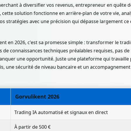
herchant à diversifier vos revenus, entrepreneur en quête
 cette solution fonctionne en arrière-plan de votre vie, ana
vos stratégies avec une précision qui dépasse largement ce
ent en 2026, c'est sa promesse simple : transformer le tra
as de connaissances techniques préalables requises, pas de 
anquer une opportunité. Juste une plateforme qui travaille
cis, une sécurité de niveau bancaire et un accompagnemen
Gorvulikent 2026
Trading IA automatisé et signaux en direct
À partir de 500 €