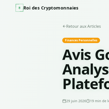
Roi des Cryptomonnaies
Retour aux Articles
Finances Personnelles
Avis G
Analys
Plate
29 juin 2026
19
min de l