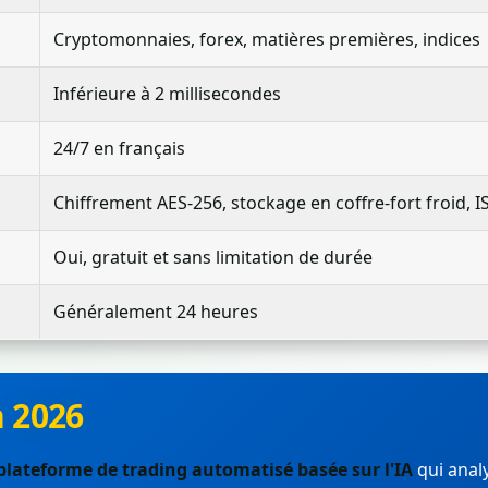
Cryptomonnaies, forex, matières premières, indices
Inférieure à 2 millisecondes
24/7 en français
Chiffrement AES-256, stockage en coffre-fort froid, 
Oui, gratuit et sans limitation de durée
Généralement 24 heures
n 2026
plateforme de trading automatisé basée sur l'IA
qui anal