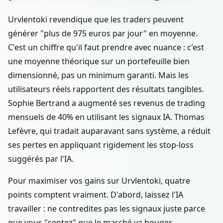
Urvlentoki revendique que les traders peuvent
générer "plus de 975 euros par jour" en moyenne.
C'est un chiffre qu'il faut prendre avec nuance : c'est
une moyenne théorique sur un portefeuille bien
dimensionné, pas un minimum garanti. Mais les
utilisateurs réels rapportent des résultats tangibles.
Sophie Bertrand a augmenté ses revenus de trading
mensuels de 40% en utilisant les signaux IA. Thomas
Lefèvre, qui tradait auparavant sans système, a réduit
ses pertes en appliquant rigidement les stop-loss
suggérés par l'IA.
Pour maximiser vos gains sur Urvlentoki, quatre
points comptent vraiment. D'abord, laissez l'IA
travailler : ne contredites pas les signaux juste parce
que vous "sentez" que le marché va bouger