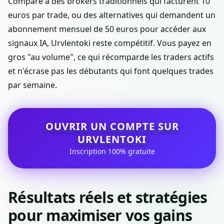
Comparé à des brokers traditionnels qui facturent 10
euros par trade, ou des alternatives qui demandent un
abonnement mensuel de 50 euros pour accéder aux
signaux IA, Urvlentoki reste compétitif. Vous payez en
gros "au volume", ce qui récomparde les traders actifs
et n'écrase pas les débutants qui font quelques trades
par semaine.
OUVRIR UN COMPTE SUR
URVLENTOKI
Inscription 100% gratuite
Résultats réels et stratégies
pour maximiser vos gains