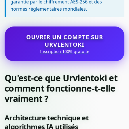
garantie par le chiffrement AES-256 et des
normes réglementaires mondiales.
OUVRIR UN COMPTE SUR
URVLENTOKI
Inscription 100% gratuite
Qu'est-ce que Urvlentoki et
comment fonctionne-t-elle
vraiment ?
Architecture technique et
algorithmes IA utilisés