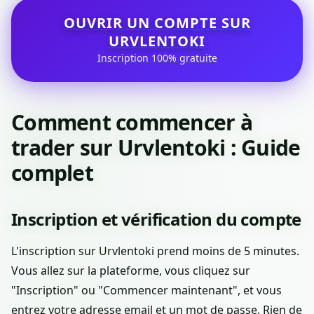
OUVRIR UN COMPTE SUR
URVLENTOKI
Inscription 100% gratuite
Comment commencer à
trader sur Urvlentoki : Guide
complet
Inscription et vérification du compte
L'inscription sur Urvlentoki prend moins de 5 minutes.
Vous allez sur la plateforme, vous cliquez sur
"Inscription" ou "Commencer maintenant", et vous
entrez votre adresse email et un mot de passe. Rien de