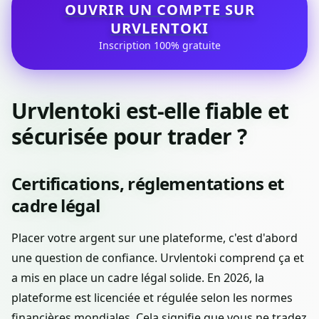
OUVRIR UN COMPTE SUR
URVLENTOKI
Inscription 100% gratuite
Urvlentoki est-elle fiable et
sécurisée pour trader ?
Certifications, réglementations et
cadre légal
Placer votre argent sur une plateforme, c'est d'abord
une question de confiance. Urvlentoki comprend ça et
a mis en place un cadre légal solide. En 2026, la
plateforme est licenciée et régulée selon les normes
financières mondiales. Cela signifie que vous ne tradez