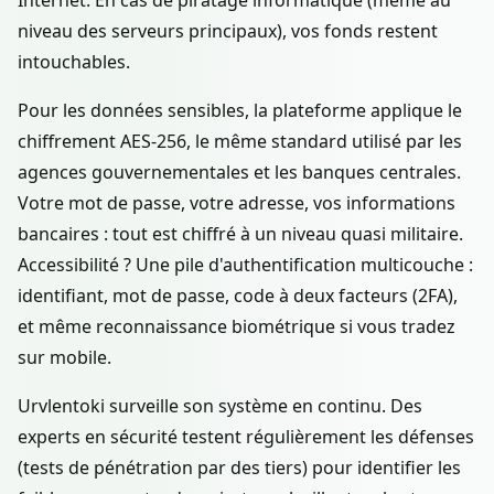
Internet. En cas de piratage informatique (même au
niveau des serveurs principaux), vos fonds restent
intouchables.
Pour les données sensibles, la plateforme applique le
chiffrement AES-256, le même standard utilisé par les
agences gouvernementales et les banques centrales.
Votre mot de passe, votre adresse, vos informations
bancaires : tout est chiffré à un niveau quasi militaire.
Accessibilité ? Une pile d'authentification multicouche :
identifiant, mot de passe, code à deux facteurs (2FA),
et même reconnaissance biométrique si vous tradez
sur mobile.
Urvlentoki surveille son système en continu. Des
experts en sécurité testent régulièrement les défenses
(tests de pénétration par des tiers) pour identifier les