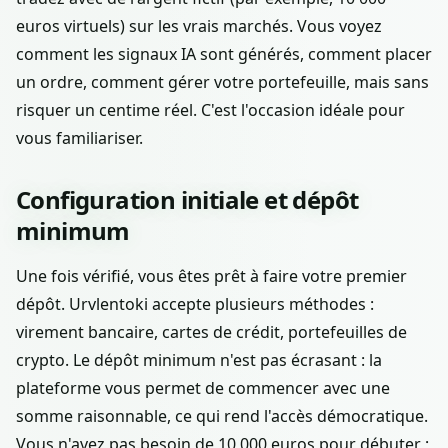
euros virtuels) sur les vrais marchés. Vous voyez
comment les signaux IA sont générés, comment placer
un ordre, comment gérer votre portefeuille, mais sans
risquer un centime réel. C'est l'occasion idéale pour
vous familiariser.
Configuration initiale et dépôt
minimum
Une fois vérifié, vous êtes prêt à faire votre premier
dépôt. Urvlentoki accepte plusieurs méthodes :
virement bancaire, cartes de crédit, portefeuilles de
crypto. Le dépôt minimum n'est pas écrasant : la
plateforme vous permet de commencer avec une
somme raisonnable, ce qui rend l'accès démocratique.
Vous n'avez pas besoin de 10 000 euros pour débuter ;