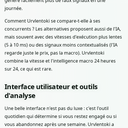
génère facilement plus de faux signaux en une
journée.
Comment Urvlentoki se compare-t-elle à ses
concurrents ? Les alternatives proposent aussi de l'IA,
mais souvent avec des vitesses d'exécution plus lentes
(5 à 10 ms) ou des signaux moins contextualisés (l'IA
regarde juste le prix, pas la macro). Urvlentoki
combine la vitesse et l'intelligence macro 24 heures
sur 24, ce qui est rare.
Interface utilisateur et outils
d'analyse
Une belle interface n'est pas du luxe : c'est l'outil
quotidien qui détermine si vous restez engagé ou si
vous abandonnez après une semaine. Urvlentoki a