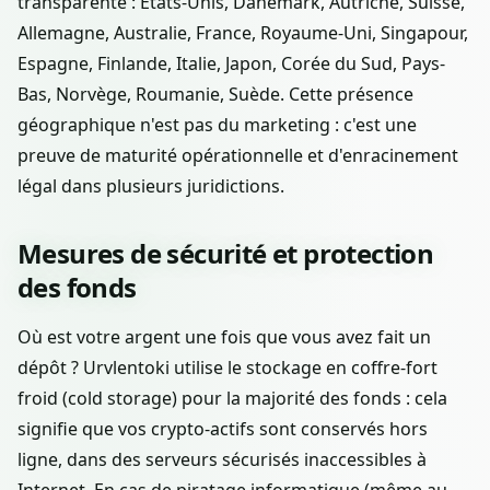
transparente : États-Unis, Danemark, Autriche, Suisse,
Allemagne, Australie, France, Royaume-Uni, Singapour,
Espagne, Finlande, Italie, Japon, Corée du Sud, Pays-
Bas, Norvège, Roumanie, Suède. Cette présence
géographique n'est pas du marketing : c'est une
preuve de maturité opérationnelle et d'enracinement
légal dans plusieurs juridictions.
Mesures de sécurité et protection
des fonds
Où est votre argent une fois que vous avez fait un
dépôt ? Urvlentoki utilise le stockage en coffre-fort
froid (cold storage) pour la majorité des fonds : cela
signifie que vos crypto-actifs sont conservés hors
ligne, dans des serveurs sécurisés inaccessibles à