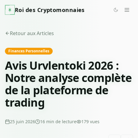
Roi des Cryptomonnaies
Retour aux Articles
Finances Personnelles
Avis Urvlentoki 2026 :
Notre analyse complète
de la plateforme de
trading
25 juin 2026
16
min de lecture
179
vues