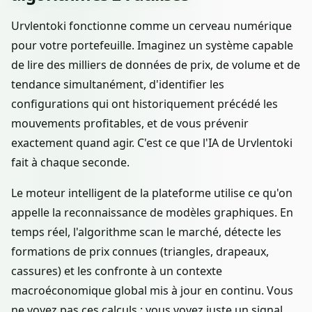
Urvlentoki fonctionne comme un cerveau numérique
pour votre portefeuille. Imaginez un système capable
de lire des milliers de données de prix, de volume et de
tendance simultanément, d'identifier les
configurations qui ont historiquement précédé les
mouvements profitables, et de vous prévenir
exactement quand agir. C'est ce que l'IA de Urvlentoki
fait à chaque seconde.
Le moteur intelligent de la plateforme utilise ce qu'on
appelle la reconnaissance de modèles graphiques. En
temps réel, l'algorithme scan le marché, détecte les
formations de prix connues (triangles, drapeaux,
cassures) et les confronte à un contexte
macroéconomique global mis à jour en continu. Vous
ne voyez pas ces calculs : vous voyez juste un signal