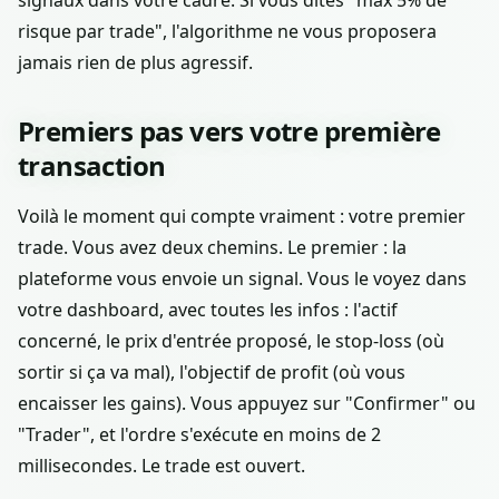
signaux dans votre cadre. Si vous dites "max 5% de
risque par trade", l'algorithme ne vous proposera
jamais rien de plus agressif.
Premiers pas vers votre première
transaction
Voilà le moment qui compte vraiment : votre premier
trade. Vous avez deux chemins. Le premier : la
plateforme vous envoie un signal. Vous le voyez dans
votre dashboard, avec toutes les infos : l'actif
concerné, le prix d'entrée proposé, le stop-loss (où
sortir si ça va mal), l'objectif de profit (où vous
encaisser les gains). Vous appuyez sur "Confirmer" ou
"Trader", et l'ordre s'exécute en moins de 2
millisecondes. Le trade est ouvert.