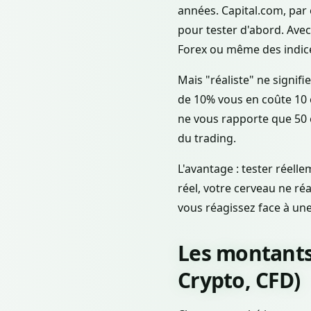
années. Capital.com, par
pour tester d'abord. Ave
Forex ou même des indice
Mais "réaliste" ne signif
de 10% vous en coûte 10 
ne vous rapporte que 50 e
du trading.
L'avantage : tester réell
réel, votre cerveau ne r
vous réagissez face à une
Les montants
Crypto, CFD)