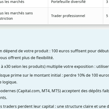
us les marchés
Portefeuille diversifié
3
us les marchés sans
Trader professionnel
5
striction
m dépend de votre produit : 100 euros suffisent pour début
us offrent plus de flexibilité.
x2 à x30 selon les produits) multiplie votre exposition : utilise
isque prime sur le montant initial : perdre 10% de 100 eur
e logique.
odernes (Capital.com, MT4, MT5) acceptent des dépôts faibl
nts.
s traders perdent leur capital : une structure claire et une d