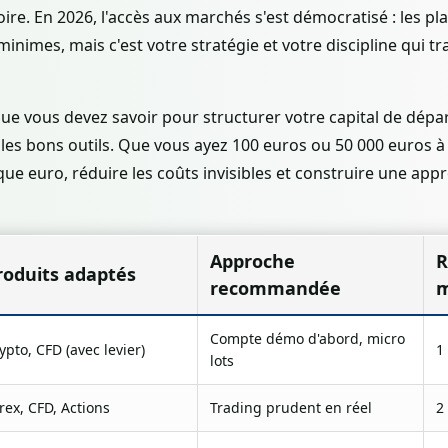
toire. En 2026, l'accès aux marchés s'est démocratisé : les
nimes, mais c'est votre stratégie et votre discipline qui 
ue vous devez savoir pour structurer votre capital de dépar
 les bons outils. Que vous ayez 100 euros ou 50 000 euros à 
 euro, réduire les coûts invisibles et construire une appr
Approche
R
roduits adaptés
recommandée
m
Compte démo d'abord, micro
ypto, CFD (avec levier)
1
lots
rex, CFD, Actions
Trading prudent en réel
2