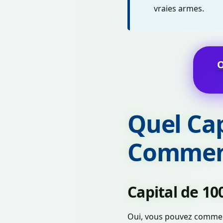
vraies armes.
Quel Ca
Commenc
Capital de 100
Oui, vous pouvez commenc