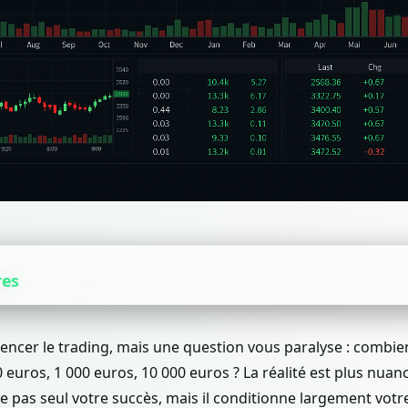
res
cer le trading, mais une question vous paralyse : combien 
euros, 1 000 euros, 10 000 euros ? La réalité est plus nuancé
ine pas seul votre succès, mais il conditionne largement vot