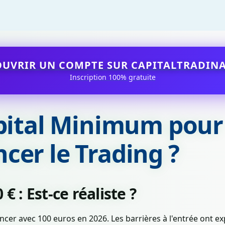
OUVRIR UN COMPTE SUR CAPITALTRADINA
Inscription 100% gratuite
pital Minimum pour
er le Trading ?
 € : Est-ce réaliste ?
er avec 100 euros en 2026. Les barrières à l'entrée ont ex