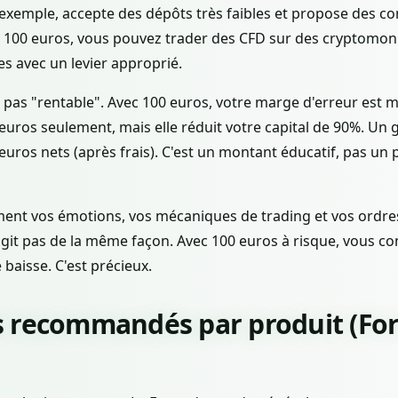
 exemple, accepte des dépôts très faibles et propose des 
c 100 euros, vous pouvez trader des CFD sur des cryptomon
s avec un levier approprié.
ie pas "rentable". Avec 100 euros, votre marge d'erreur est
euros seulement, mais elle réduit votre capital de 90%. Un 
uros nets (après frais). C'est un montant éducatif, pas un 
ement vos émotions, vos mécaniques de trading et vos ordre
éagit pas de la même façon. Avec 100 euros à risque, vous
 baisse. C'est précieux.
 recommandés par produit (Fore