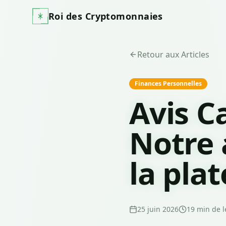
Roi des Cryptomonnaies
Retour aux Articles
Finances Personnelles
Avis C
Notre 
la pla
25 juin 2026
19
min de l