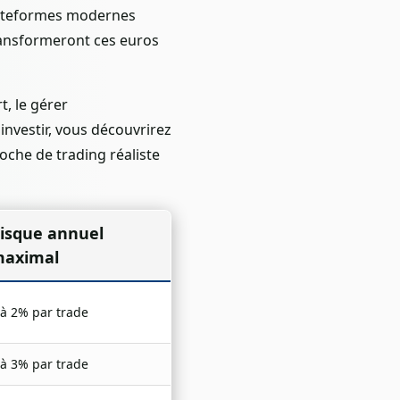
 plateformes modernes
transformeront ces euros
t, le gérer
investir, vous découvrirez
oche de trading réaliste
isque annuel
aximal
 à 2% par trade
 à 3% par trade