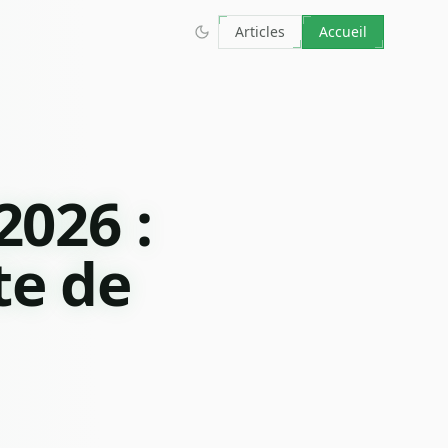
Articles
Accueil
2026 :
te de