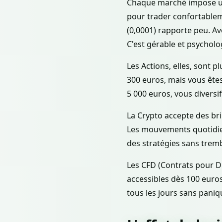
Chaque marché impose un
pour trader confortableme
(0,0001) rapporte peu. Av
C'est gérable et psychol
Les Actions, elles, sont 
300 euros, mais vous êtes
5 000 euros, vous diversif
La Crypto accepte des bri
Les mouvements quotidien
des stratégies sans tremb
Les CFD (Contrats pour Di
accessibles dès 100 euros
tous les jours sans paniq