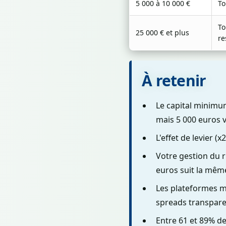
5 000 à 10 000 €
To
To
25 000 € et plus
re
À retenir
Le capital minimu
mais 5 000 euros vo
L'effet de levier (
Votre gestion du r
euros suit la mêm
Les plateformes m
spreads transpare
Entre 61 et 89% de