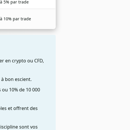
 à 5% par trade
 à 10% par trade
er en crypto ou CFD,
r à bon escient.
os ou 10% de 10 000
es et offrent des
iscipline sont vos