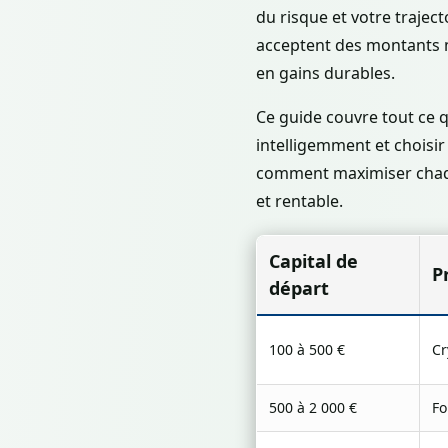
du risque et votre trajec
acceptent des montants mi
en gains durables.
Ce guide couvre tout ce q
intelligemment et choisir
comment maximiser chaque
et rentable.
Capital de
P
départ
100 à 500 €
Cr
500 à 2 000 €
Fo