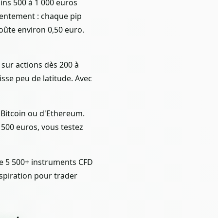
ns 500 à 1 000 euros
 lentement : chaque pip
oûte environ 0,50 euro.
 sur actions dès 200 à
isse peu de latitude. Avec
 Bitcoin ou d'Ethereum.
 500 euros, vous testez
ose 5 500+ instruments CFD
spiration pour trader