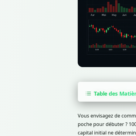
Table des Matiè
Vous envisagez de commen
poche pour débuter ? 100 
capital initial ne déterm