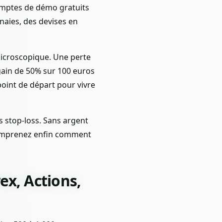
comptes de démo gratuits
naies, des devises en
 microscopique. Une perte
gain de 50% sur 100 euros
point de départ pour vivre
s stop-loss. Sans argent
 comprenez enfin comment
x, Actions,