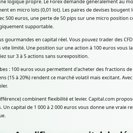
e logique propre. Le Forex demande généralement au moi
nt en micro lots (0,01 lot). Les paires de devises bougent
ec 500 euros, une perte de 50 pips sur une micro position c
ogiquement supportable.
plus gourmandes en capital réel. Vous pouvez trader des CFD
 vite limité. Une position sur une action à 100 euros vous la
iez sur 3 à 5 actions sans surexposition.
bes : 100 euros vous permettent d'acheter des fractions de
s (15 à 20%) rendent ce marché volatil mais excitant. Avec
ler.
fférence) combinent flexibilité et levier. Capital.com prop
. Un capital de 1 000 à 2 000 euros vous donne une vraie re
ue.