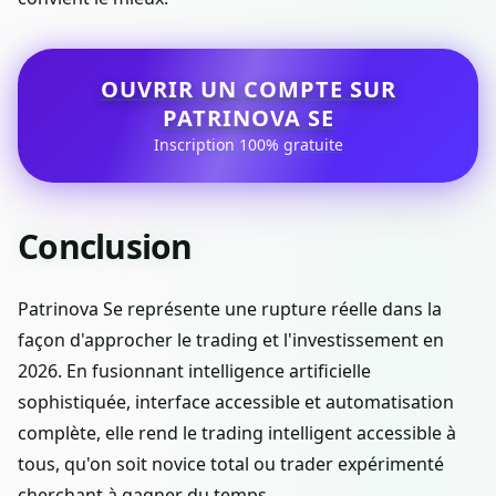
OUVRIR UN COMPTE SUR
PATRINOVA SE
Inscription 100% gratuite
Conclusion
Patrinova Se représente une rupture réelle dans la
façon d'approcher le trading et l'investissement en
2026. En fusionnant intelligence artificielle
sophistiquée, interface accessible et automatisation
complète, elle rend le trading intelligent accessible à
tous, qu'on soit novice total ou trader expérimenté
cherchant à gagner du temps.