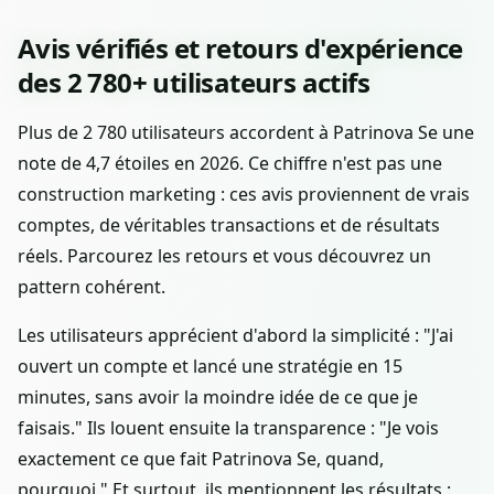
Avis vérifiés et retours d'expérience
des 2 780+ utilisateurs actifs
Plus de 2 780 utilisateurs accordent à Patrinova Se une
note de 4,7 étoiles en 2026. Ce chiffre n'est pas une
construction marketing : ces avis proviennent de vrais
comptes, de véritables transactions et de résultats
réels. Parcourez les retours et vous découvrez un
pattern cohérent.
Les utilisateurs apprécient d'abord la simplicité : "J'ai
ouvert un compte et lancé une stratégie en 15
minutes, sans avoir la moindre idée de ce que je
faisais." Ils louent ensuite la transparence : "Je vois
exactement ce que fait Patrinova Se, quand,
pourquoi." Et surtout, ils mentionnent les résultats :