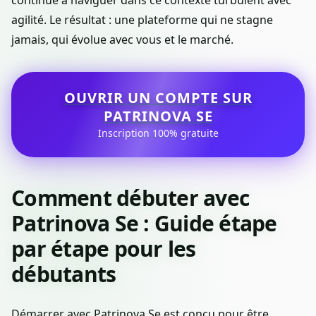
continue à naviguer dans ce contexte turbulent avec
agilité. Le résultat : une plateforme qui ne stagne
jamais, qui évolue avec vous et le marché.
OUVRIR UN COMPTE SUR
PATRINOVA SE
Inscription 100% gratuite
Comment débuter avec
Patrinova Se : Guide étape
par étape pour les
débutants
Démarrer avec Patrinova Se est conçu pour être