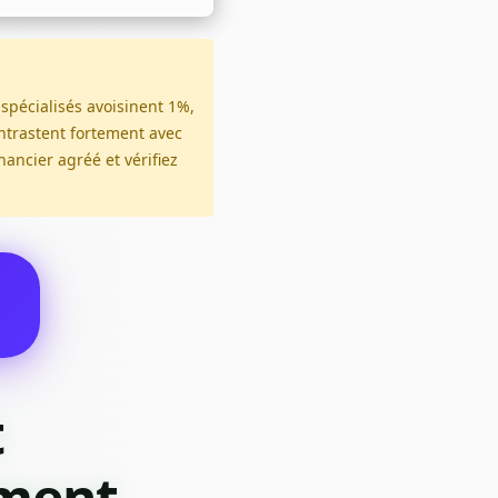
 spécialisés avoisinent 1%,
contrastent fortement avec
nancier agréé et vérifiez
t
ement