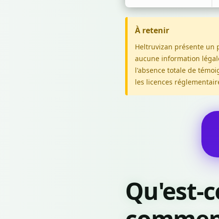
À retenir
Heltruvizan présente un pr
aucune information légale 
l'absence totale de témoig
les licences réglementair
Qu'est-c
comment