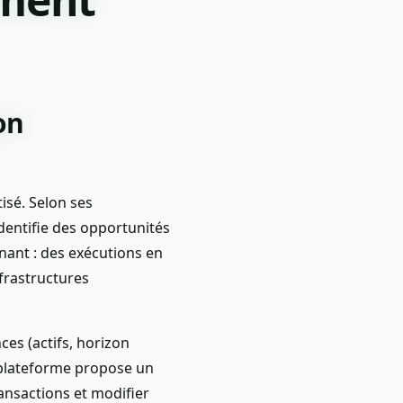
on
isé. Selon ses
dentifie des opportunités
nant : des exécutions en
frastructures
es (actifs, horizon
a plateforme propose un
ransactions et modifier