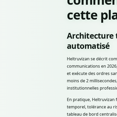
cette pl
Architecture
automatisé
Heltruvizan se décrit co
communications en 2026, 
et exécute des ordres sa
moins de 2 millisecondes
institutionnelles professi
En pratique, Heltruvizan
temporel, tolérance au ri
tableau de bord centralis