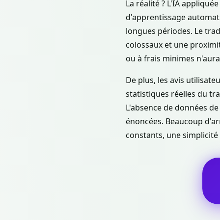
La réalité ? L'IA appliqué
d'apprentissage automati
longues périodes. Le tra
colossaux et une proximi
ou à frais minimes n'aura
De plus, les avis utilisate
statistiques réelles du tr
L'absence de données de 
énoncées. Beaucoup d'arn
constants, une simplicité 