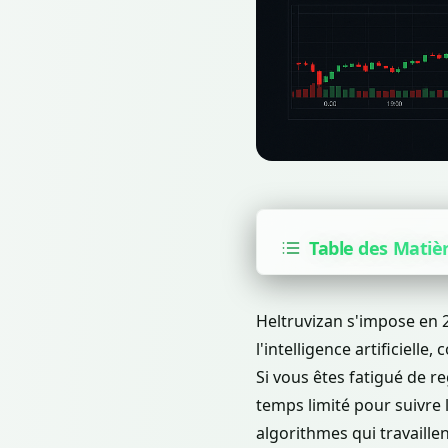
Table des Matiè
Heltruvizan s'impose en
l'intelligence artificiell
Si vous êtes fatigué de 
temps limité pour suivre 
algorithmes qui travaille