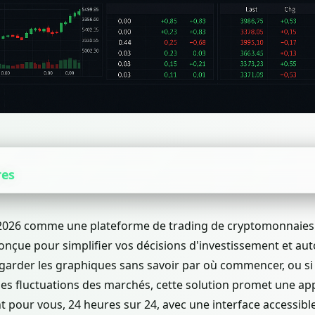
res
 2026 comme une plateforme de trading de cryptomonnaies
e, conçue pour simplifier vos décisions d'investissement et au
regarder les graphiques sans savoir par où commencer, ou si
les fluctuations des marchés, cette solution promet une app
nt pour vous, 24 heures sur 24, avec une interface accessib