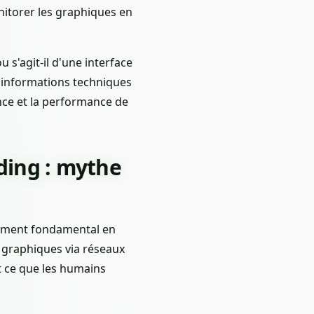
nitorer les graphiques en
u s'agit-il d'une interface
s informations techniques
ence et la performance de
ading : mythe
ntiment fondamental en
s graphiques via réseaux
it ce que les humains