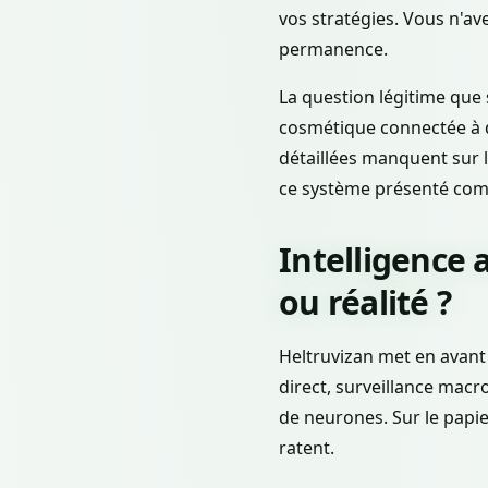
vos stratégies. Vous n'a
permanence.
La question légitime que se
cosmétique connectée à d
détaillées manquent sur le
ce système présenté com
Intelligence 
ou réalité ?
Heltruvizan met en avant 
direct, surveillance mac
de neurones. Sur le papier
ratent.