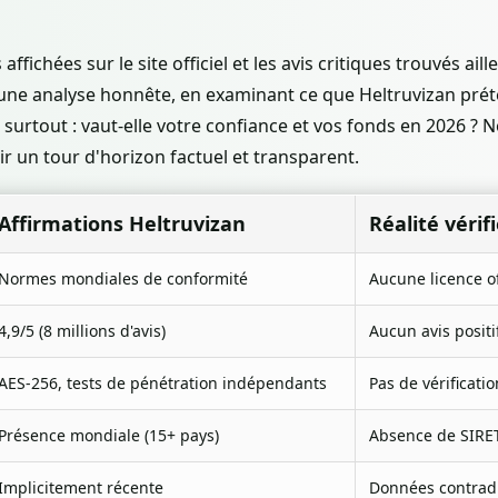
fichées sur le site officiel et les avis critiques trouvés aille
 une analyse honnête, en examinant ce que Heltruvizan prét
 surtout : vaut-elle votre confiance et vos fonds en 2026 ? 
r un tour d'horizon factuel et transparent.
Affirmations Heltruvizan
Réalité vérif
Normes mondiales de conformité
Aucune licence of
4,9/5 (8 millions d'avis)
Aucun avis positif
AES-256, tests de pénétration indépendants
Pas de vérificat
Présence mondiale (15+ pays)
Absence de SIRET,
Implicitement récente
Données contradi