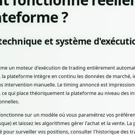
ateforme ?
 technique et système d'exécuti
mme un moteur d'exécution de trading entièrement automat
la plateforme intègre en continu les données de marché, i
ns intervention manuelle. Le timing annoncé est impression
, ce qui place théoriquement la plateforme au niveau des in
onnelles.
 fonctionne sur un modèle où vous paramétrez vos préférenc
sque) et laissez les algorithmes gérer l'achat et la vente. L
é pour surveiller vos positions, consulter l'historique des t