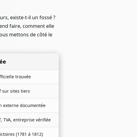
urs, existe-t-il un fossé ?
end faire, comment elle
Nous mettons de côté le
iée
ficielle trouvée
 sur sites tiers
ion externe documentée
 TVA, entreprise vérifiée
ctoires (1781 à 1812)