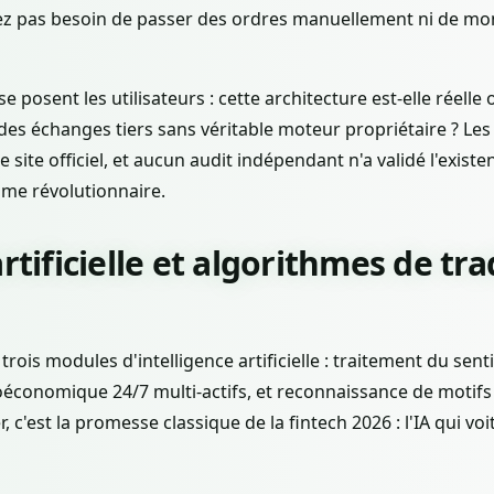
vez pas besoin de passer des ordres manuellement ni de mo
 posent les utilisateurs : cette architecture est-elle réelle o
es échanges tiers sans véritable moteur propriétaire ? Le
 site officiel, et aucun audit indépendant n'a validé l'exist
me révolutionnaire.
artificielle et algorithmes de tr
trois modules d'intelligence artificielle : traitement du se
roéconomique 24/7 multi-actifs, et reconnaissance de motif
, c'est la promesse classique de la fintech 2026 : l'IA qui vo