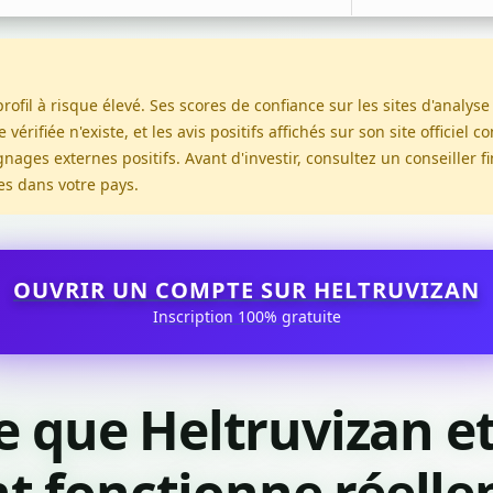
ofil à risque élevé. Ses scores de confiance sur les sites d'analyse
vérifiée n'existe, et les avis positifs affichés sur son site officiel 
nages externes positifs. Avant d'investir, consultez un conseiller fi
es dans votre pays.
OUVRIR UN COMPTE SUR HELTRUVIZAN
Inscription 100% gratuite
e que Heltruvizan e
 fonctionne réell