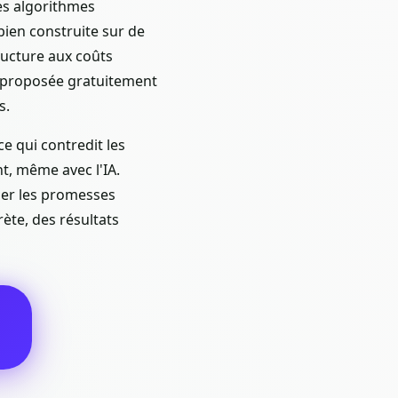
 Les algorithmes
ien construite sur de
ructure aux coûts
e proposée gratuitement
s.
ce qui contredit les
nt, même avec l'IA.
der les promesses
ète, des résultats