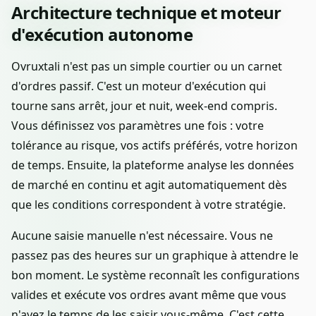
Architecture technique et moteur
d'exécution autonome
Ovruxtali n'est pas un simple courtier ou un carnet
d'ordres passif. C'est un moteur d'exécution qui
tourne sans arrêt, jour et nuit, week-end compris.
Vous définissez vos paramètres une fois : votre
tolérance au risque, vos actifs préférés, votre horizon
de temps. Ensuite, la plateforme analyse les données
de marché en continu et agit automatiquement dès
que les conditions correspondent à votre stratégie.
Aucune saisie manuelle n'est nécessaire. Vous ne
passez pas des heures sur un graphique à attendre le
bon moment. Le système reconnaît les configurations
valides et exécute vos ordres avant même que vous
n'ayez le temps de les saisir vous-même. C'est cette