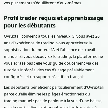
vos placements s'équilibrent d'eux-mêmes.
Profil trader requis et apprentissage
pour les débutants
Ovruxtali convient à tous les niveaux. Si vous avez 20
ans d'expérience de trading, vous apprécierez la
sophistication du moteur IA et l'absence de travail
manuel. Si vous découvrez le trading, la plateforme ne
vous écrase pas : elle vous guide doucement via des
tutoriels intégrés, des cas d'usage préalablement
configurés, et un support réactif en français.
Les débutants bénéficient particulièrement d'Ovruxtali
parce qu'elle élimine les pièges émotionnels du
trading manuel : pas de panique à la vue d'une baisse,
pas de sur-trading irrationnel, pas d'ordres saisis à