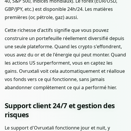
40, S&P 500, indices mondiaux). Le forex (EUR/USD,
GBP/JPY, etc.) est disponible 24h/24. Les matières
premières (or, pétrole, gaz) aussi.
Cette richesse d'actifs signifie que vous pouvez
construire un portefeuille réellement diversifié depuis
une seule plateforme. Quand les crypto s'effondrent,
vous avez du or et de l'énergie qui peut monter. Quand
les actions US surperforment, vous en captez les
gains. Ovruxtali voit cela automatiquement et réalloue
vos fonds vers ce qui fonctionne, sans jamais
abandonner complètement ce qui a performé hier.
Support client 24/7 et gestion des
risques
Le support d'Ovruxtali fonctionne jour et nuit, y