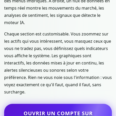
des menus imbriqués. À droite, un flux de données en
temps réel montre les mouvements du marché, les
analyses de sentiment, les signaux que détecte le
moteur IA.
Chaque section est customisable. Vous zoommez sur
les actifs qui vous intéressent, vous masquez ceux que
vous ne tradez pas, vous définissez quels indicateurs
vous affiche le système. Les graphiques sont
interactifs, les données mises à jour en continu, les
alertes silencieuses ou sonores selon votre
préférence. Rien ne vous noie sous l'information : vous
voyez exactement ce qu'il faut, quand il faut, sans
surcharge.
OUVRIR UN COMPTE SUR