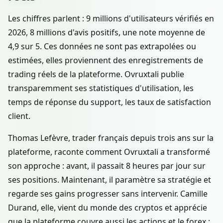
Les chiffres parlent : 9 millions d'utilisateurs vérifiés en
2026, 8 millions d'avis positifs, une note moyenne de
4,9 sur 5. Ces données ne sont pas extrapolées ou
estimées, elles proviennent des enregistrements de
trading réels de la plateforme. Ovruxtali publie
transparemment ses statistiques d'utilisation, les
temps de réponse du support, les taux de satisfaction
client.
Thomas Lefèvre, trader français depuis trois ans sur la
plateforme, raconte comment Ovruxtali a transformé
son approche : avant, il passait 8 heures par jour sur
ses positions. Maintenant, il paramètre sa stratégie et
regarde ses gains progresser sans intervenir. Camille
Durand, elle, vient du monde des cryptos et apprécie
que la plateforme couvre aussi les actions et le forex :