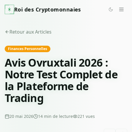
Roi des Cryptomonnaies
Retour aux Articles
Finances Personnelles
Avis Ovruxtali 2026 :
Notre Test Complet de
la Plateforme de
Trading
20 mai 2026
14
min de lecture
221
vues