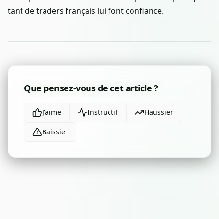
tant de traders français lui font confiance.
Que pensez-vous de cet article ?
J'aime
Instructif
Haussier
Baissier