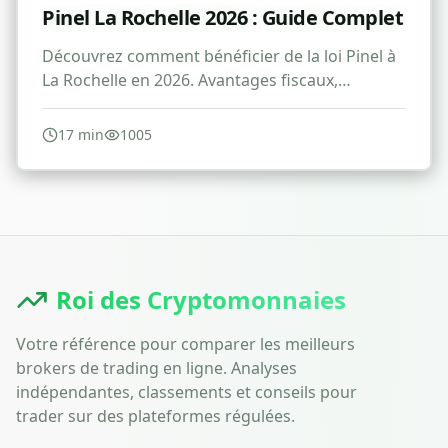
Pinel La Rochelle 2026 : Guide Complet
Découvrez comment bénéficier de la loi Pinel à
La Rochelle en 2026. Avantages fiscaux,
conditions et stratégies d'investissement
immobilier.
17
min
1005
Roi des Cryptomonnaies
Votre référence pour comparer les meilleurs
brokers de trading en ligne. Analyses
indépendantes, classements et conseils pour
trader sur des plateformes régulées.