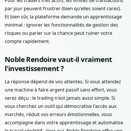
Pour les traders très actifs, les limites de transactions
par jour peuvent frustrer (bien qu'elles soient rares).
Et bien sûr, la plateforme demande un apprentissage
minimal : ignorer les fonctionnalités de gestion des
risques ou parier sur la chance peut ruiner votre
compte rapidement.
Noble Rendoire vaut-il vraiment
l'investissement ?
La réponse dépend de vos attentes. Si vous attendez
une machine à faire argent passif sans effort, vous
serez déçu : le trading n'est jamais aussi simple. Si
vous cherchez un outil qui démocratise l'accès aux
marchés, réduit vos erreurs émotionnelles, vous
accompagne dans votre apprentissage et automatise
le travail répétitif, alors oui, Noble Rendoire offre une