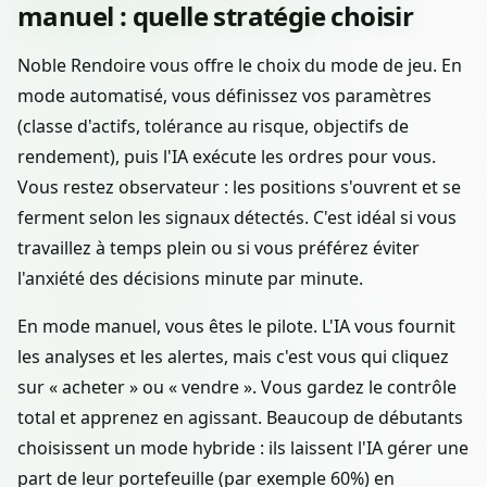
manuel : quelle stratégie choisir
Noble Rendoire vous offre le choix du mode de jeu. En
mode automatisé, vous définissez vos paramètres
(classe d'actifs, tolérance au risque, objectifs de
rendement), puis l'IA exécute les ordres pour vous.
Vous restez observateur : les positions s'ouvrent et se
ferment selon les signaux détectés. C'est idéal si vous
travaillez à temps plein ou si vous préférez éviter
l'anxiété des décisions minute par minute.
En mode manuel, vous êtes le pilote. L'IA vous fournit
les analyses et les alertes, mais c'est vous qui cliquez
sur « acheter » ou « vendre ». Vous gardez le contrôle
total et apprenez en agissant. Beaucoup de débutants
choisissent un mode hybride : ils laissent l'IA gérer une
part de leur portefeuille (par exemple 60%) en