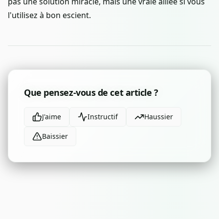
pas une solution miracle, mais une vraie alliée si vous
l'utilisez à bon escient.
Que pensez-vous de cet article ?
J'aime
Instructif
Haussier
Baissier