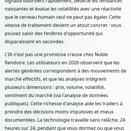
signaux boursiers rapidement, détecte les tendances
naissantes et évalue les volatilités avec une réactivité
que le cerveau humain seul ne peut pas égaler. Cette
vitesse de traitement devient un atout concret : vous
pouvez saisir des fenêtres d'opportunité qui
disparaissent en secondes.
L'IA n'est pas une promesse creuse chez Noble
Rendoire. Les utilisateurs en 2026 observent que les
alertes générées correspondent à des mouvements de
marché effectifs, et que les analyses intègrent
plusieurs dimensions : prix, volume, volatilité,
sentiment du marché (via l'analyse de données
publiques). Cette richesse d'analyse aide les traders à
prendre des décisions moins impulsives et mieux
documentées. La technologie travaille sans relâche, 24
heures sur 24, pendant que vous dormez ou que vous