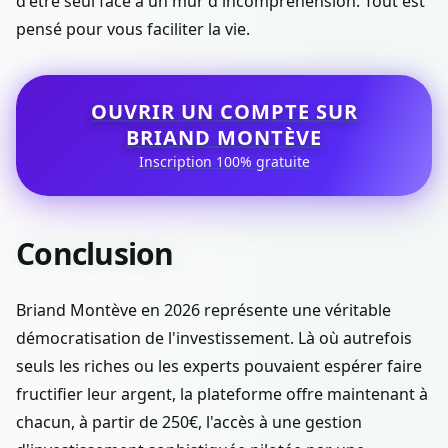
d'être seul face à un mur d'incompréhension. Tout est
pensé pour vous faciliter la vie.
OUVRIR UN COMPTE SUR
BRIAND MONTÈVE
Inscription 100% gratuite
Conclusion
Briand Montève en 2026 représente une véritable
démocratisation de l'investissement. Là où autrefois
seuls les riches ou les experts pouvaient espérer faire
fructifier leur argent, la plateforme offre maintenant à
chacun, à partir de 250€, l'accès à une gestion