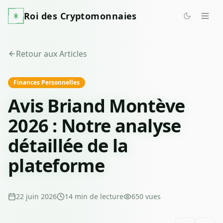
Roi des Cryptomonnaies
Retour aux Articles
Finances Personnelles
Avis Briand Montève
2026 : Notre analyse
détaillée de la
plateforme
22 juin 2026
14
min de lecture
650
vues