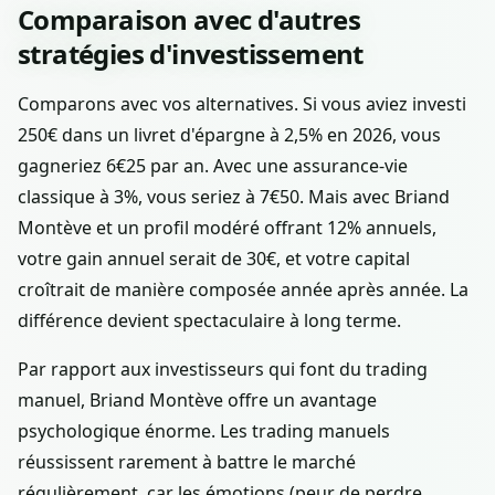
Comparaison avec d'autres
stratégies d'investissement
Comparons avec vos alternatives. Si vous aviez investi
250€ dans un livret d'épargne à 2,5% en 2026, vous
gagneriez 6€25 par an. Avec une assurance-vie
classique à 3%, vous seriez à 7€50. Mais avec Briand
Montève et un profil modéré offrant 12% annuels,
votre gain annuel serait de 30€, et votre capital
croîtrait de manière composée année après année. La
différence devient spectaculaire à long terme.
Par rapport aux investisseurs qui font du trading
manuel, Briand Montève offre un avantage
psychologique énorme. Les trading manuels
réussissent rarement à battre le marché
régulièrement, car les émotions (peur de perdre,