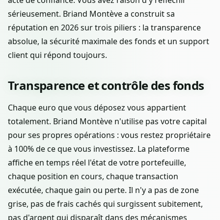
acte de confiance. Vous avez raison d'y réfléchir
sérieusement. Briand Montève a construit sa
réputation en 2026 sur trois piliers : la transparence
absolue, la sécurité maximale des fonds et un support
client qui répond toujours.
Transparence et contrôle des fonds
Chaque euro que vous déposez vous appartient
totalement. Briand Montève n'utilise pas votre capital
pour ses propres opérations : vous restez propriétaire
à 100% de ce que vous investissez. La plateforme
affiche en temps réel l'état de votre portefeuille,
chaque position en cours, chaque transaction
exécutée, chaque gain ou perte. Il n'y a pas de zone
grise, pas de frais cachés qui surgissent subitement,
pas d'argent qui disparaît dans des mécanismes