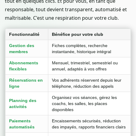
tout en quelques clics. Et pour vous, en tant que
responsable, tout devient transparent, automatisé et
maîtrisable. C'est une respiration pour votre club.
Fonctionnalité
Bénéfice pour votre club
Gestion des
Fiches complètes, recherche
membres
instantanée, historique intégral
Abonnements
Mensuel, trimestriel, semestriel ou
flexibles
annuel, adaptés à vos offres
Réservations en
Vos adhérents réservent depuis leur
ligne
téléphone, réduction des appels
Organisez vos séances, gérez les
Planning des
coachs, les salles, les places
activités
disponibles
Paiements
Encaissements sécurisés, réduction
automatisés
des impayés, rapports financiers clairs