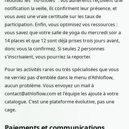
réduisez les "no-shows" : vos adhérents reçoivent une
notification la veille, ils confirment leur présence, et
vous avez une vraie certitude sur les taux de
participation. Enfin, vous optimisez vos ressources :
vous savez que votre salle de yoga du mercredi soir a
14 places et que 12 sont déjà prises trois jours avant,
donc vous la confirmez. Si seules 2 personnes
s'inscrivaient, vous pourriez la reporter.
Pour les activités rares ou très spécialisées que vous
ne verriez pas d'emblée dans le menu d'Athloflow,
aucun problème. Vous envoyez un mail à
contact@athloflow.com et l'équipe les ajoute à votre
catalogue. C'est une plateforme évolutive, pas une
cage.
Paiements et communications