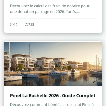
Découvrez le calcul des frais de notaire pour
une donation partage en 2026. Tarifs,
réductions et conseils pour optimiser vos
droits.
12
min
735
Pinel La Rochelle 2026 : Guide Complet
Découvrez comment bénéficier de la loi Pinel à