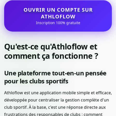
OUVRIR UN COMPTE SUR
ATHLOFLOW
Inscription 100% gratuite
Qu'est-ce qu'Athloflow et
comment ça fonctionne ?
Une plateforme tout-en-un pensée
pour les clubs sportifs
Athloflow est une application mobile simple et efficace,
développée pour centraliser la gestion complète d'un
club sportif. À la base, c'est une réponse directe aux
frustrations des responsables de clubs : comment