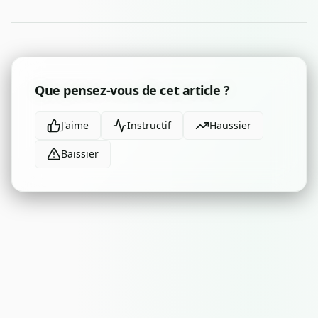
Que pensez-vous de cet article ?
J'aime
Instructif
Haussier
Baissier