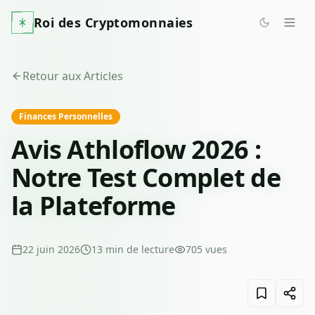
Roi des Cryptomonnaies
Retour aux Articles
Finances Personnelles
Avis Athloflow 2026 :
Notre Test Complet de
la Plateforme
22 juin 2026
13
min de lecture
705
vues