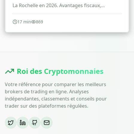
La Rochelle en 2026. Avantages fiscaux,
conditions et stratégies d'investissement
immobilier.
17
min
869
Roi des Cryptomonnaies
Votre référence pour comparer les meilleurs
brokers de trading en ligne. Analyses
indépendantes, classements et conseils pour
trader sur des plateformes régulées.