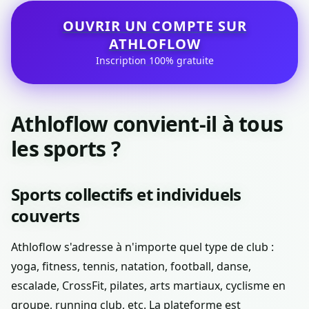
OUVRIR UN COMPTE SUR
ATHLOFLOW
Inscription 100% gratuite
Athloflow convient-il à tous
les sports ?
Sports collectifs et individuels
couverts
Athloflow s'adresse à n'importe quel type de club :
yoga, fitness, tennis, natation, football, danse,
escalade, CrossFit, pilates, arts martiaux, cyclisme en
groupe, running club, etc. La plateforme est