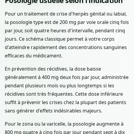
Posologie usuelle selon l'indication
Pour un traitement de crise d'herpès génital ou labial,
la posologie type est de 200 mg par voie orale cinq fois
par jour, soit quatre heures d'intervalle, pendant cinq
jours. Ce schéma classique permet à votre corps
d'atteindre rapidement des concentrations sanguines
efficaces du médicament.
En prévention des récidives, la dose baisse
généralement à 400 mg deux fois par jour, administrée
pendant plusieurs mois ou plus longtemps si les
récidives sont très fréquentes. Cette dose inférieure
suffit à prévenir les crises chez la plupart des patients
sans générer d'effets indésirables majeurs.
Pour le zona ou la varicelle, la posologie augmente à
800 mg quatre à cinq fois par jour pendant sept à dix