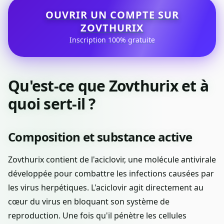
OUVRIR UN COMPTE SUR
ZOVTHURIX
Inscription 100% gratuite
Qu'est-ce que Zovthurix et à
quoi sert-il ?
Composition et substance active
Zovthurix contient de l'aciclovir, une molécule antivirale
développée pour combattre les infections causées par
les virus herpétiques. L'aciclovir agit directement au
cœur du virus en bloquant son système de
reproduction. Une fois qu'il pénètre les cellules