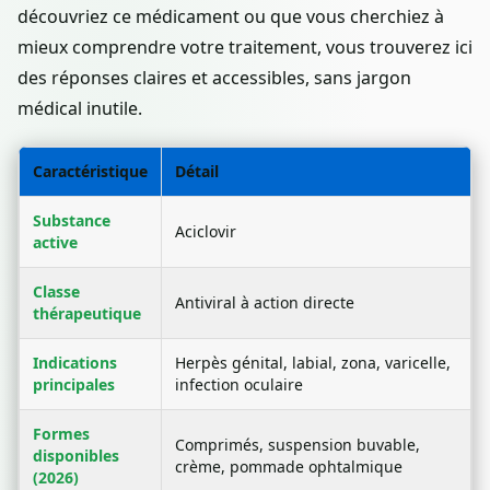
découvriez ce médicament ou que vous cherchiez à
mieux comprendre votre traitement, vous trouverez ici
des réponses claires et accessibles, sans jargon
médical inutile.
Caractéristique
Détail
Substance
Aciclovir
active
Classe
Antiviral à action directe
thérapeutique
Indications
Herpès génital, labial, zona, varicelle,
principales
infection oculaire
Formes
Comprimés, suspension buvable,
disponibles
crème, pommade ophtalmique
(2026)