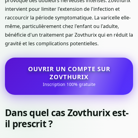
provoque des douleurs nerveuses intenses. Zovthurix
intervient pour limiter l'extension de l'infection et
raccourcir la période symptomatique. La varicelle elle-
même, particulièrement chez l'enfant ou l'adulte,
bénéficie d'un traitement par Zovthurix qui en réduit la
gravité et les complications potentielles.
OUVRIR UN COMPTE SUR
ZOVTHURIX
Inscription 100% gratuite
Dans quel cas Zovthurix est-
il prescrit ?