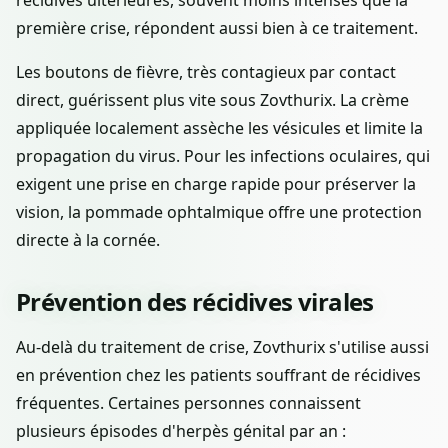
récidives ultérieures, souvent moins intenses que la
première crise, répondent aussi bien à ce traitement.
Les boutons de fièvre, très contagieux par contact
direct, guérissent plus vite sous Zovthurix. La crème
appliquée localement assèche les vésicules et limite la
propagation du virus. Pour les infections oculaires, qui
exigent une prise en charge rapide pour préserver la
vision, la pommade ophtalmique offre une protection
directe à la cornée.
Prévention des récidives virales
Au-delà du traitement de crise, Zovthurix s'utilise aussi
en prévention chez les patients souffrant de récidives
fréquentes. Certaines personnes connaissent
plusieurs épisodes d'herpès génital par an :