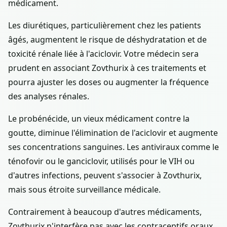
médicament.
Les diurétiques, particulièrement chez les patients
âgés, augmentent le risque de déshydratation et de
toxicité rénale liée à l'aciclovir. Votre médecin sera
prudent en associant Zovthurix à ces traitements et
pourra ajuster les doses ou augmenter la fréquence
des analyses rénales.
Le probénécide, un vieux médicament contre la
goutte, diminue l'élimination de l'aciclovir et augmente
ses concentrations sanguines. Les antiviraux comme le
ténofovir ou le ganciclovir, utilisés pour le VIH ou
d'autres infections, peuvent s'associer à Zovthurix,
mais sous étroite surveillance médicale.
Contrairement à beaucoup d'autres médicaments,
Zovthurix n'interfère pas avec les contraceptifs oraux,