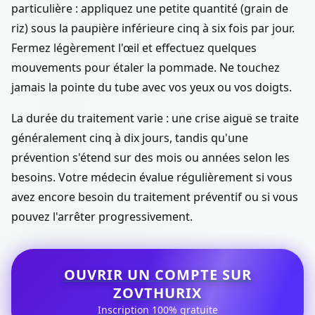
particulière : appliquez une petite quantité (grain de
riz) sous la paupière inférieure cinq à six fois par jour.
Fermez légèrement l'œil et effectuez quelques
mouvements pour étaler la pommade. Ne touchez
jamais la pointe du tube avec vos yeux ou vos doigts.
La durée du traitement varie : une crise aiguë se traite
généralement cinq à dix jours, tandis qu'une
prévention s'étend sur des mois ou années selon les
besoins. Votre médecin évalue régulièrement si vous
avez encore besoin du traitement préventif ou si vous
pouvez l'arrêter progressivement.
OUVRIR UN COMPTE SUR
ZOVTHURIX
Inscription 100% gratuite