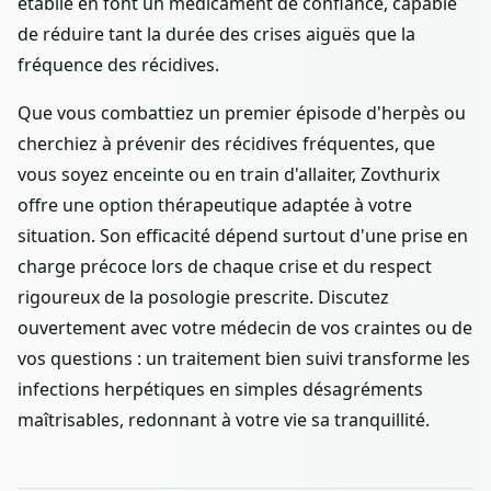
établie en font un médicament de confiance, capable
de réduire tant la durée des crises aiguës que la
fréquence des récidives.
Que vous combattiez un premier épisode d'herpès ou
cherchiez à prévenir des récidives fréquentes, que
vous soyez enceinte ou en train d'allaiter, Zovthurix
offre une option thérapeutique adaptée à votre
situation. Son efficacité dépend surtout d'une prise en
charge précoce lors de chaque crise et du respect
rigoureux de la posologie prescrite. Discutez
ouvertement avec votre médecin de vos craintes ou de
vos questions : un traitement bien suivi transforme les
infections herpétiques en simples désagréments
maîtrisables, redonnant à votre vie sa tranquillité.