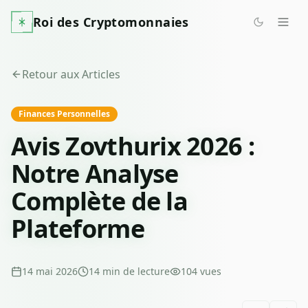
Roi des Cryptomonnaies
Retour aux Articles
Finances Personnelles
Avis Zovthurix 2026 :
Notre Analyse
Complète de la
Plateforme
14 mai 2026
14
min de lecture
104
vues