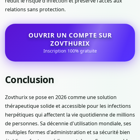
réduit le risque d'infection et préserve l'accès aux
relations sans protection.
OUVRIR UN COMPTE SUR
ZOVTHURIX
Inscription 100% gratuite
Conclusion
Zovthurix se pose en 2026 comme une solution
thérapeutique solide et accessible pour les infections
herpétiques qui affectent la vie quotidienne de millions
de personnes. Sa décennie d'utilisation mondiale, ses
multiples formes d'administration et sa sécurité bien