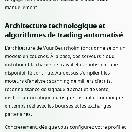
manuellement.
Architecture technologique et
algorithmes de trading automatisé
L'architecture de Vuur Beursholm fonctionne selon un
modèle en couches. À la base, des serveurs cloud
distribuent la charge de travail et garantissent une
disponibilité continue. Au-dessus s'empilent les
moteurs d'analyse : scanning de milliers d'actifs,
reconnaissance de signaux d'achat et de vente,
gestion automatique du risque. Le tout communique
en temps réel avec les bourses et les exchanges
partenaires.
Concrètement, dès que vous configurez votre profil et