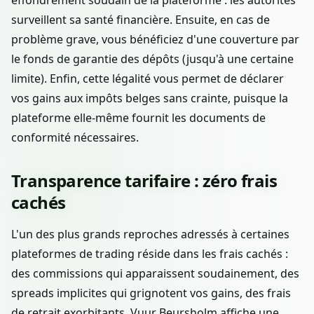
effondrement soudain de la plateforme : les autorités
surveillent sa santé financière. Ensuite, en cas de
problème grave, vous bénéficiez d'une couverture par
le fonds de garantie des dépôts (jusqu'à une certaine
limite). Enfin, cette légalité vous permet de déclarer
vos gains aux impôts belges sans crainte, puisque la
plateforme elle-même fournit les documents de
conformité nécessaires.
Transparence tarifaire : zéro frais
cachés
L'un des plus grands reproches adressés à certaines
plateformes de trading réside dans les frais cachés :
des commissions qui apparaissent soudainement, des
spreads implicites qui grignotent vos gains, des frais
de retrait exorbitants. Vuur Beursholm affiche une