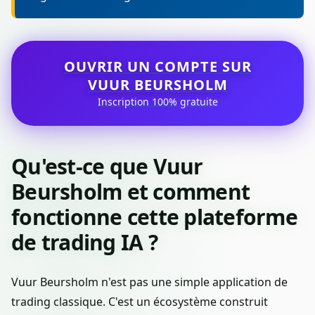
OUVRIR UN COMPTE SUR
VUUR BEURSHOLM
Inscription 100% gratuite
Qu'est-ce que Vuur
Beursholm et comment
fonctionne cette plateforme
de trading IA ?
Vuur Beursholm n'est pas une simple application de
trading classique. C'est un écosystème construit