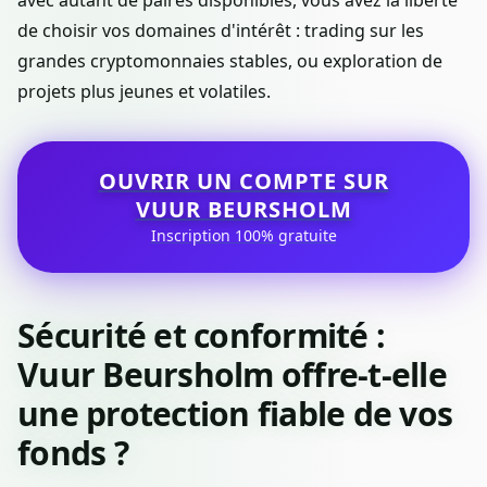
avec autant de paires disponibles, vous avez la liberté
de choisir vos domaines d'intérêt : trading sur les
grandes cryptomonnaies stables, ou exploration de
projets plus jeunes et volatiles.
OUVRIR UN COMPTE SUR
VUUR BEURSHOLM
Inscription 100% gratuite
Sécurité et conformité :
Vuur Beursholm offre-t-elle
une protection fiable de vos
fonds ?