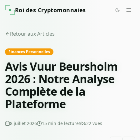
Roi des Cryptomonnaies
Retour aux Articles
Finances Personnelles
Avis Vuur Beursholm
2026 : Notre Analyse
Complète de la
Plateforme
8 juillet 2026
15
min de lecture
622
vues