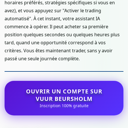
horaires préférés, stratégies spécifiques si vous en
avez), et vous appuyez sur "Activer le trading
automatisé". À cet instant, votre assistant IA
commence à opérer. Il peut acheter sa première
position quelques secondes ou quelques heures plus
tard, quand une opportunité correspond à vos
critères. Vous êtes maintenant trader, sans y avoir
passé une seule journée complète.
OUVRIR UN COMPTE SUR
VUUR BEURSHOLM
Inscription 100% gratuite