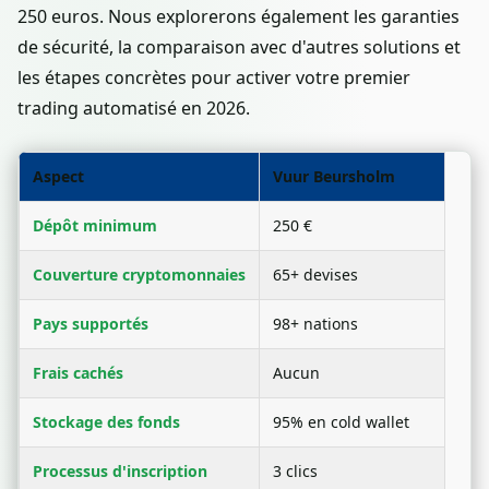
250 euros. Nous explorerons également les garanties
de sécurité, la comparaison avec d'autres solutions et
les étapes concrètes pour activer votre premier
trading automatisé en 2026.
Aspect
Vuur Beursholm
Dépôt minimum
250 €
Couverture cryptomonnaies
65+ devises
Pays supportés
98+ nations
Frais cachés
Aucun
Stockage des fonds
95% en cold wallet
Processus d'inscription
3 clics