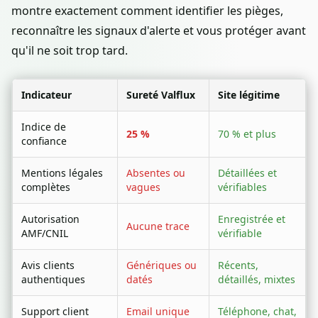
montre exactement comment identifier les pièges,
reconnaître les signaux d'alerte et vous protéger avant
qu'il ne soit trop tard.
Indicateur
Sureté Valflux
Site légitime
Indice de
25 %
70 % et plus
confiance
Mentions légales
Absentes ou
Détaillées et
complètes
vagues
vérifiables
Autorisation
Enregistrée et
Aucune trace
AMF/CNIL
vérifiable
Avis clients
Génériques ou
Récents,
authentiques
datés
détaillés, mixtes
Support client
Email unique
Téléphone, chat,