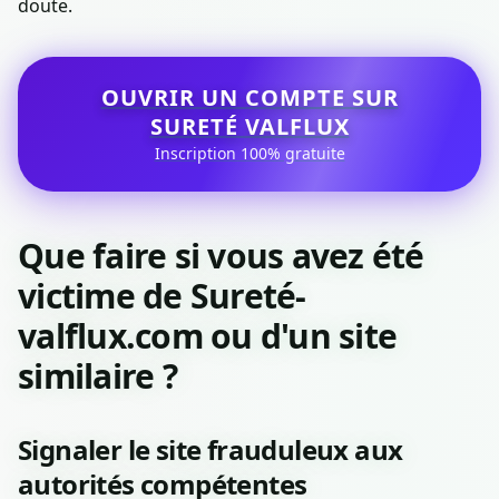
doute.
OUVRIR UN COMPTE SUR
SURETÉ VALFLUX
Inscription 100% gratuite
Que faire si vous avez été
victime de Sureté-
valflux.com ou d'un site
similaire ?
Signaler le site frauduleux aux
autorités compétentes