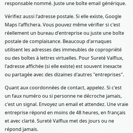
responsable nommé. Juste une boîte email générique.
Vérifiez aussi l'adresse postale. Si elle existe, Google
Maps l'affichera. Vous pouvez même vérifier si c'est
réellement un bureau d'entreprise ou juste une boîte
postale de complaisance. Beaucoup d'arnaques
utilisent les adresses des immeubles de copropriété
ou des boîtes à lettres virtuelles. Pour Sureté Valflux,
l'adresse affichée (si elle existe) est souvent inexacte
ou partagée avec des dizaines d'autres "entreprises".
Quant aux coordonnées de contact, appelez. Si c'est
un faux numéro ou si personne ne décroche jamais,
c'est un signal. Envoyez un email et attendez. Une vraie
entreprise répond en moins de 48 heures, en français
et avec clarté. Sureté Valflux met des jours ou ne
répond jamais.