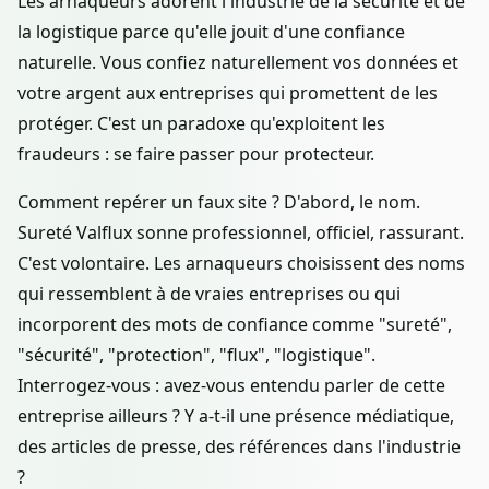
Les arnaqueurs adorent l'industrie de la sécurité et de
la logistique parce qu'elle jouit d'une confiance
naturelle. Vous confiez naturellement vos données et
votre argent aux entreprises qui promettent de les
protéger. C'est un paradoxe qu'exploitent les
fraudeurs : se faire passer pour protecteur.
Comment repérer un faux site ? D'abord, le nom.
Sureté Valflux sonne professionnel, officiel, rassurant.
C'est volontaire. Les arnaqueurs choisissent des noms
qui ressemblent à de vraies entreprises ou qui
incorporent des mots de confiance comme "sureté",
"sécurité", "protection", "flux", "logistique".
Interrogez-vous : avez-vous entendu parler de cette
entreprise ailleurs ? Y a-t-il une présence médiatique,
des articles de presse, des références dans l'industrie
?