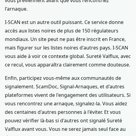
vous préviennent avant que vous rencontriez
l'arnaque.
I-SCAN est un autre outil puissant. Ce service donne
accès aux listes noires de plus de 150 régulateurs
mondiaux. Un site peut ne pas être inscrit en France,
mais figurer sur les listes noires d'autres pays. I-SCAN
vous aide à voir ce contexte global. Sureté Valflux, avec
ce recul, vous apparaîtra clairement comme douteuse.
Enfin, participez vous-même aux communautés de
signalement. ScamDoc, Signal-Arnaques, et d'autres
plateformes vivent de l'engagement des utilisateurs. Si
vous rencontrez une arnaque, signalez-la. Vous aidez
des centaines d'autres personnes à l'éviter. Et vous
pouvez vérifier là-bas si d'autres ont signalé Sureté
Valflux avant vous. Vous ne serez jamais seul face au