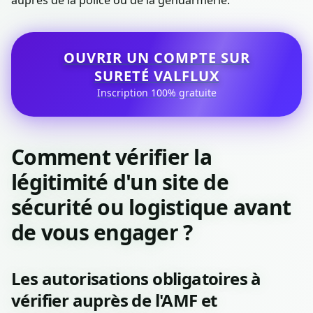
auprès de la police ou de la gendarmerie.
OUVRIR UN COMPTE SUR
SURETÉ VALFLUX
Inscription 100% gratuite
Comment vérifier la
légitimité d'un site de
sécurité ou logistique avant
de vous engager ?
Les autorisations obligatoires à
vérifier auprès de l'AMF et