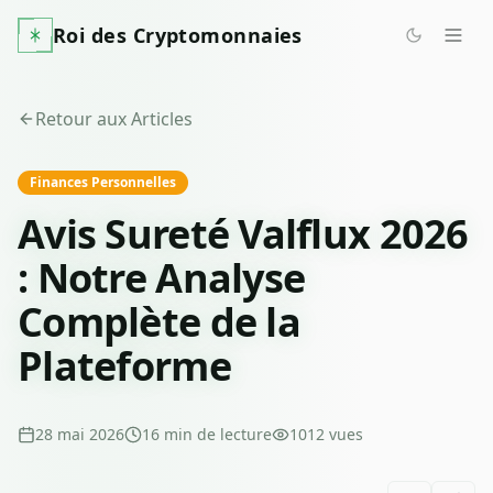
Roi des Cryptomonnaies
Retour aux Articles
Finances Personnelles
Avis Sureté Valflux 2026
: Notre Analyse
Complète de la
Plateforme
28 mai 2026
16
min de lecture
1012
vues