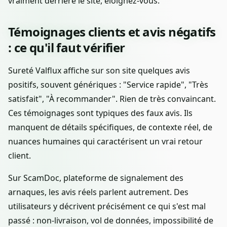
vraiment derrière le site, éloignez-vous.
Témoignages clients et avis négatifs
: ce qu'il faut vérifier
Sureté Valflux affiche sur son site quelques avis
positifs, souvent génériques : "Service rapide", "Très
satisfait", "À recommander". Rien de très convaincant.
Ces témoignages sont typiques des faux avis. Ils
manquent de détails spécifiques, de contexte réel, de
nuances humaines qui caractérisent un vrai retour
client.
Sur ScamDoc, plateforme de signalement des
arnaques, les avis réels parlent autrement. Des
utilisateurs y décrivent précisément ce qui s'est mal
passé : non-livraison, vol de données, impossibilité de