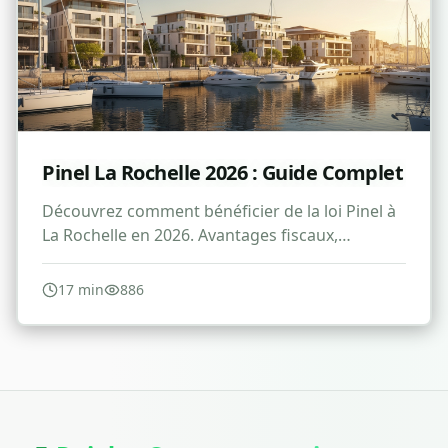
Pinel La Rochelle 2026 : Guide Complet
Découvrez comment bénéficier de la loi Pinel à
La Rochelle en 2026. Avantages fiscaux,
conditions et stratégies d'investissement
immobilier.
17
min
886