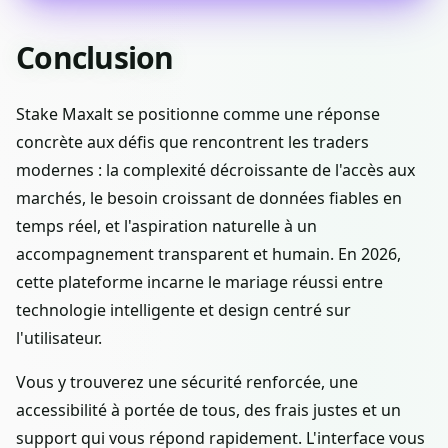
Conclusion
Stake Maxalt se positionne comme une réponse
concrète aux défis que rencontrent les traders
modernes : la complexité décroissante de l'accès aux
marchés, le besoin croissant de données fiables en
temps réel, et l'aspiration naturelle à un
accompagnement transparent et humain. En 2026,
cette plateforme incarne le mariage réussi entre
technologie intelligente et design centré sur
l'utilisateur.
Vous y trouverez une sécurité renforcée, une
accessibilité à portée de tous, des frais justes et un
support qui vous répond rapidement. L'interface vous