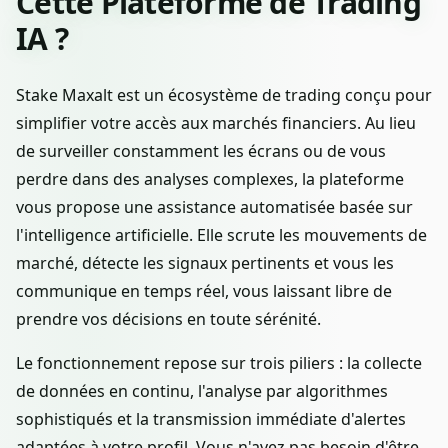
Cette Plateforme de Trading
IA ?
Stake Maxalt est un écosystème de trading conçu pour
simplifier votre accès aux marchés financiers. Au lieu
de surveiller constamment les écrans ou de vous
perdre dans des analyses complexes, la plateforme
vous propose une assistance automatisée basée sur
l'intelligence artificielle. Elle scrute les mouvements de
marché, détecte les signaux pertinents et vous les
communique en temps réel, vous laissant libre de
prendre vos décisions en toute sérénité.
Le fonctionnement repose sur trois piliers : la collecte
de données en continu, l'analyse par algorithmes
sophistiqués et la transmission immédiate d'alertes
adaptées à votre profil. Vous n'avez pas besoin d'être