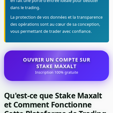
en fait une porte d'entrée idéale pour débuter
dans le trading.
La protection de vos données et la transparence
des opérations sont au cœur de sa conception,
vous permettant de trader avec confiance.
OUVRIR UN COMPTE SUR
STAKE MAXALT
Inscription 100% gratuite
Qu'est-ce que Stake Maxalt
et Comment Fonctionne