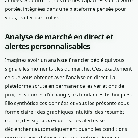
années. Aujourd'hui, ces mêmes capacités sont à votre
portée, intégrées dans une plateforme pensée pour
vous, trader particulier.
Analyse de marché en direct et
alertes personnalisables
Imaginez avoir un analyste financier dédié qui vous
signale les moments clés du marché. C'est exactement
ce que vous obtenez avec l'analyse en direct. La
plateforme scrute en permanence les variations de
prix, les volumes d'échange, les tendances techniques.
Elle synthétise ces données et vous les présente sous
forme claire : des graphiques intuitifs, des résumés
concis, des signaux évidents. Les alertes se
déclenchent automatiquement quand les conditions
que vous avez définies sont rencontrées. Vous ne