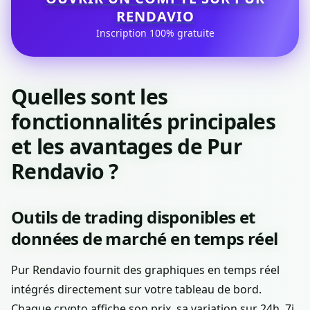
RENDAVIO
Inscription 100% gratuite
Quelles sont les
fonctionnalités principales
et les avantages de Pur
Rendavio ?
Outils de trading disponibles et
données de marché en temps réel
Pur Rendavio fournit des graphiques en temps réel
intégrés directement sur votre tableau de bord.
Chaque crypto affiche son prix, sa variation sur 24h, 7j,