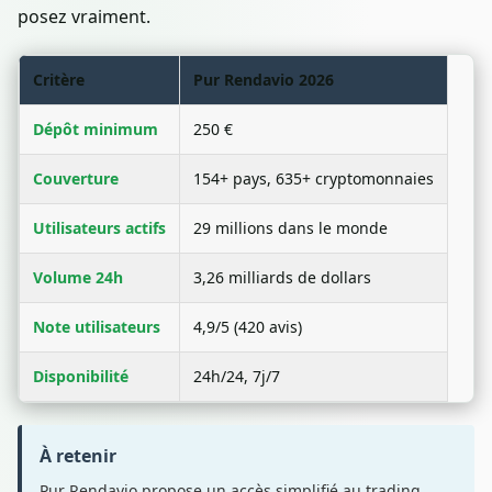
posez vraiment.
Critère
Pur Rendavio 2026
Dépôt minimum
250 €
Couverture
154+ pays, 635+ cryptomonnaies
Utilisateurs actifs
29 millions dans le monde
Volume 24h
3,26 milliards de dollars
Note utilisateurs
4,9/5 (420 avis)
Disponibilité
24h/24, 7j/7
À retenir
Pur Rendavio propose un accès simplifié au trading