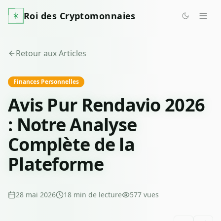
Roi des Cryptomonnaies
Retour aux Articles
Finances Personnelles
Avis Pur Rendavio 2026
: Notre Analyse
Complète de la
Plateforme
28 mai 2026
18
min de lecture
577
vues