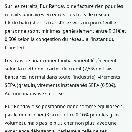
Sur les retraits, Pur Rendavio ne facture rien pour les
retraits bancaires en euros. Les frais de réseau
blockchain (si vous transférez vers un portefeuille
personnel) sont minimes, généralement entre 0,01€ et
0,50€ selon la congestion du réseau à l'instant du
transfert.
Les frais de financement initial varient légèrement
selon la méthode : cartes de crédit (2,5% de frais
bancaires, normal dans toute l'industrie), virements
SEPA (gratuit), virements instantanés SEPA (0,50€).
Aucune mauvaise surprise.
Pur Rendavio se positionne donc comme équilibrée :
pas le moins cher (Kraken offre 0,16% pour les gros
volumes), mais pas le plus cher non plus, avec une
expérience débutant supérieure à celle de ses