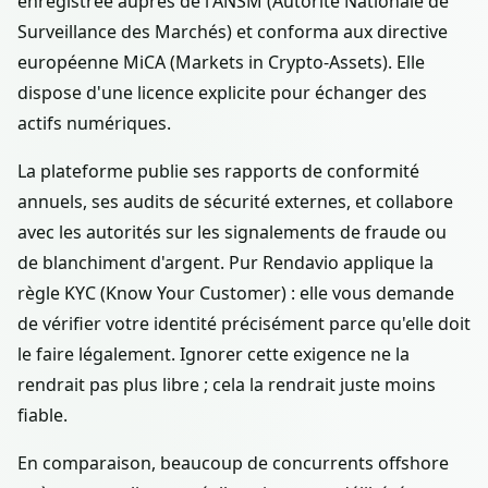
enregistrée auprès de l'ANSM (Autorité Nationale de
Surveillance des Marchés) et conforma aux directive
européenne MiCA (Markets in Crypto-Assets). Elle
dispose d'une licence explicite pour échanger des
actifs numériques.
La plateforme publie ses rapports de conformité
annuels, ses audits de sécurité externes, et collabore
avec les autorités sur les signalements de fraude ou
de blanchiment d'argent. Pur Rendavio applique la
règle KYC (Know Your Customer) : elle vous demande
de vérifier votre identité précisément parce qu'elle doit
le faire légalement. Ignorer cette exigence ne la
rendrait pas plus libre ; cela la rendrait juste moins
fiable.
En comparaison, beaucoup de concurrents offshore