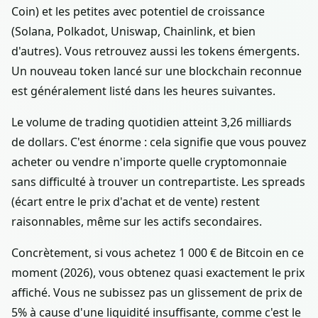
Coin) et les petites avec potentiel de croissance
(Solana, Polkadot, Uniswap, Chainlink, et bien
d'autres). Vous retrouvez aussi les tokens émergents.
Un nouveau token lancé sur une blockchain reconnue
est généralement listé dans les heures suivantes.
Le volume de trading quotidien atteint 3,26 milliards
de dollars. C'est énorme : cela signifie que vous pouvez
acheter ou vendre n'importe quelle cryptomonnaie
sans difficulté à trouver un contrepartiste. Les spreads
(écart entre le prix d'achat et de vente) restent
raisonnables, même sur les actifs secondaires.
Concrètement, si vous achetez 1 000 € de Bitcoin en ce
moment (2026), vous obtenez quasi exactement le prix
affiché. Vous ne subissez pas un glissement de prix de
5% à cause d'une liquidité insuffisante, comme c'est le