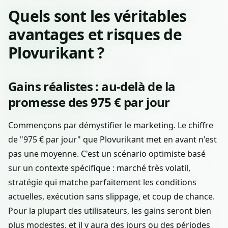
Quels sont les véritables
avantages et risques de
Plovurikant ?
Gains réalistes : au-delà de la
promesse des 975 € par jour
Commençons par démystifier le marketing. Le chiffre
de "975 € par jour" que Plovurikant met en avant n'est
pas une moyenne. C'est un scénario optimiste basé
sur un contexte spécifique : marché très volatil,
stratégie qui matche parfaitement les conditions
actuelles, exécution sans slippage, et coup de chance.
Pour la plupart des utilisateurs, les gains seront bien
plus modestes, et il y aura des jours ou des périodes