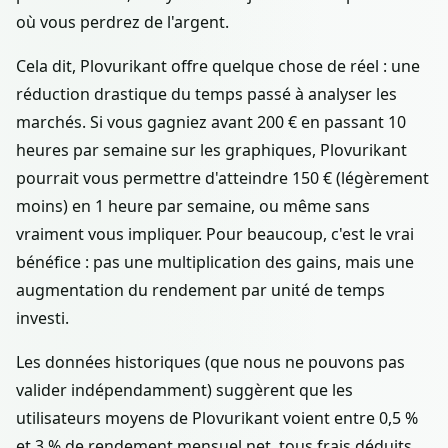
où vous perdrez de l'argent.
Cela dit, Plovurikant offre quelque chose de réel : une
réduction drastique du temps passé à analyser les
marchés. Si vous gagniez avant 200 € en passant 10
heures par semaine sur les graphiques, Plovurikant
pourrait vous permettre d'atteindre 150 € (légèrement
moins) en 1 heure par semaine, ou même sans
vraiment vous impliquer. Pour beaucoup, c'est le vrai
bénéfice : pas une multiplication des gains, mais une
augmentation du rendement par unité de temps
investi.
Les données historiques (que nous ne pouvons pas
valider indépendamment) suggèrent que les
utilisateurs moyens de Plovurikant voient entre 0,5 %
et 3 % de rendement mensuel net, tous frais déduits.