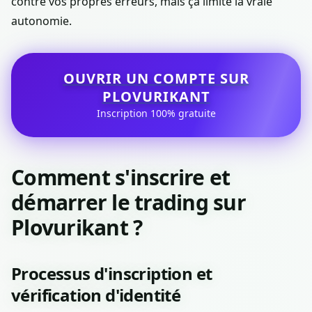
contre vos propres erreurs, mais ça limite la vraie
autonomie.
OUVRIR UN COMPTE SUR
PLOVURIKANT
Inscription 100% gratuite
Comment s'inscrire et
démarrer le trading sur
Plovurikant ?
Processus d'inscription et
vérification d'identité