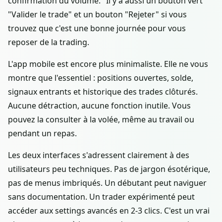
confirmation du volume." Il y a aussi un bouton vert
"Valider le trade" et un bouton "Rejeter" si vous
trouvez que c'est une bonne journée pour vous
reposer de la trading.
L'app mobile est encore plus minimaliste. Elle ne vous
montre que l'essentiel : positions ouvertes, solde,
signaux entrants et historique des trades clôturés.
Aucune détraction, aucune fonction inutile. Vous
pouvez la consulter à la volée, même au travail ou
pendant un repas.
Les deux interfaces s'adressent clairement à des
utilisateurs peu techniques. Pas de jargon ésotérique,
pas de menus imbriqués. Un débutant peut naviguer
sans documentation. Un trader expérimenté peut
accéder aux settings avancés en 2-3 clics. C'est un vrai