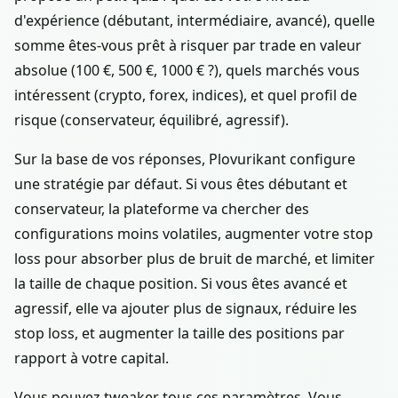
d'expérience (débutant, intermédiaire, avancé), quelle
somme êtes-vous prêt à risquer par trade en valeur
absolue (100 €, 500 €, 1000 € ?), quels marchés vous
intéressent (crypto, forex, indices), et quel profil de
risque (conservateur, équilibré, agressif).
Sur la base de vos réponses, Plovurikant configure
une stratégie par défaut. Si vous êtes débutant et
conservateur, la plateforme va chercher des
configurations moins volatiles, augmenter votre stop
loss pour absorber plus de bruit de marché, et limiter
la taille de chaque position. Si vous êtes avancé et
agressif, elle va ajouter plus de signaux, réduire les
stop loss, et augmenter la taille des positions par
rapport à votre capital.
Vous pouvez tweaker tous ces paramètres. Vous