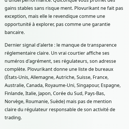
d'underperformance. Quiconque vous promet des
gains stables sans risque ment. Plovurikant ne fait pas
exception, mais elle le revendique comme une
opportunité à explorer, pas comme une garantie
bancaire.
Dernier signal d'alerte : le manque de transparence
réglementaire claire. Un vrai courtier affiche ses
numéros d'agrément, ses régulateurs, son adresse
complète. Plovurikant donne une liste de bureaux
(États-Unis, Allemagne, Autriche, Suisse, France,
Australie, Canada, Royaume-Uni, Singapour, Espagne,
Finlande, Italie, Japon, Corée du Sud, Pays-Bas,
Norvège, Roumanie, Suède) mais pas de mention
claire du régulateur responsable de son activité de
trading.