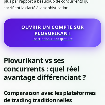
plus par rapport à beaucoup de concurrents qui
sacrifient la clarté à la sophistication.
OUVRIR UN COMPTE SUR
PLOVURIKANT
Inscription 100% gratuite
Plovurikant vs ses
concurrents : quel réel
avantage différenciant ?
Comparaison avec les plateformes
de trading traditionnelles