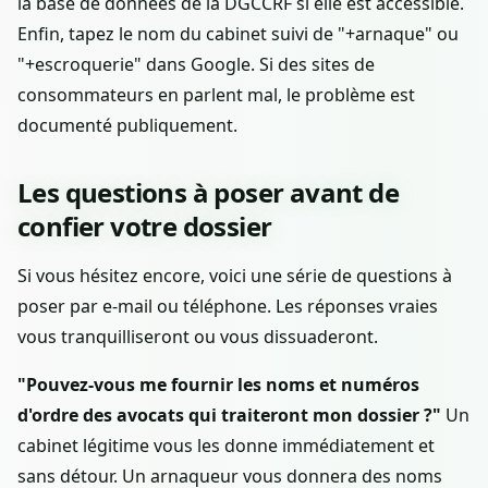
la base de données de la DGCCRF si elle est accessible.
Enfin, tapez le nom du cabinet suivi de "+arnaque" ou
"+escroquerie" dans Google. Si des sites de
consommateurs en parlent mal, le problème est
documenté publiquement.
Les questions à poser avant de
confier votre dossier
Si vous hésitez encore, voici une série de questions à
poser par e-mail ou téléphone. Les réponses vraies
vous tranquilliseront ou vous dissuaderont.
"Pouvez-vous me fournir les noms et numéros
d'ordre des avocats qui traiteront mon dossier ?"
Un
cabinet légitime vous les donne immédiatement et
sans détour. Un arnaqueur vous donnera des noms