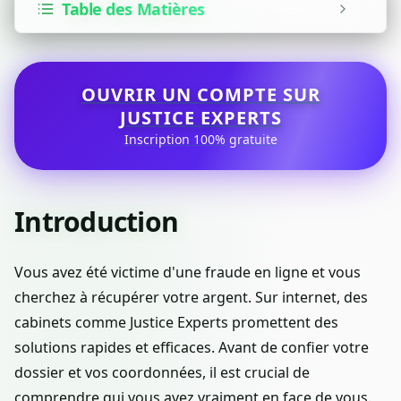
Table des Matières
OUVRIR UN COMPTE SUR
JUSTICE EXPERTS
Inscription 100% gratuite
Introduction
Vous avez été victime d'une fraude en ligne et vous
cherchez à récupérer votre argent. Sur internet, des
cabinets comme Justice Experts promettent des
solutions rapides et efficaces. Avant de confier votre
dossier et vos coordonnées, il est crucial de
comprendre qui vous avez vraiment en face de vous.