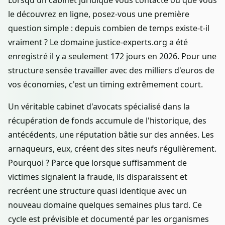
Lorsqu'un cabinet juridique vous contacte ou que vous
le découvrez en ligne, posez-vous une première
question simple : depuis combien de temps existe-t-il
vraiment ? Le domaine justice-experts.org a été
enregistré il y a seulement 172 jours en 2026. Pour une
structure sensée travailler avec des milliers d'euros de
vos économies, c'est un timing extrêmement court.
Un véritable cabinet d'avocats spécialisé dans la
récupération de fonds accumule de l'historique, des
antécédents, une réputation bâtie sur des années. Les
arnaqueurs, eux, créent des sites neufs régulièrement.
Pourquoi ? Parce que lorsque suffisamment de
victimes signalent la fraude, ils disparaissent et
recréent une structure quasi identique avec un
nouveau domaine quelques semaines plus tard. Ce
cycle est prévisible et documenté par les organismes