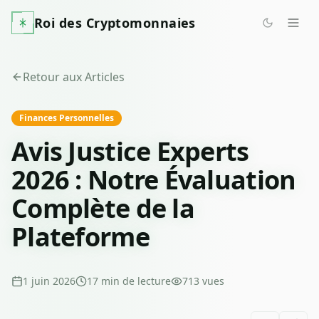
Roi des Cryptomonnaies
Retour aux Articles
Finances Personnelles
Avis Justice Experts
2026 : Notre Évaluation
Complète de la
Plateforme
1 juin 2026
17
min de lecture
713
vues