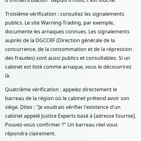
d'immatriculation" depuis 6 mois, c'est louche.
Troisième vérification : consultez les signalements
publics. Le site Warning-Trading, par exemple,
documente les arnaques connues. Les signalements
auprès de la DGCCRF (Direction générale de la
concurrence, de la consommation et de la répression
des fraudes) sont aussi publics et consultables. Si un
cabinet est listé comme arnaque, vous le découvrirez
là.
Quatrième vérification : appelez directement le
barreau de la région où le cabinet prétend avoir son
siège. Dites : "Je voudrais vérifier l'existence d'un
cabinet appelé Justice Experts basé à [adresse fournie].
Pouvez-vous confirmer ?" Un barreau réel vous
répondra clairement.