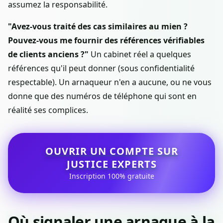
assumez la responsabilité.
"Avez-vous traité des cas similaires au mien ?
Pouvez-vous me fournir des références vérifiables
de clients anciens ?"
Un cabinet réel a quelques
références qu'il peut donner (sous confidentialité
respectable). Un arnaqueur n'en a aucune, ou ne vous
donne que des numéros de téléphone qui sont en
réalité ses complices.
OUVRIR UN COMPTE SUR
JUSTICE EXPERTS
Inscription 100% gratuite
Où signaler une arnaque à la