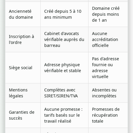
Domaine créé
Ancienneté
Créé depuis 5 à 10
depuis moins
du domaine
ans minimum
de 1 an
Cabinet d'avocats
Aucune
Inscription à
vérifiable auprès du
accréditation
l'ordre
barreau
officielle
Pas d'adresse
Adresse physique
fournie ou
Siège social
vérifiable et stable
adresse
virtuelle
Mentions
Complètes avec
Absentes ou
légales
SIRET/SIREN/TVA
incomplètes
Aucune promesse :
Promesses de
Garanties de
tarifs basés sur le
récupération
succès
travail réalisé
totale