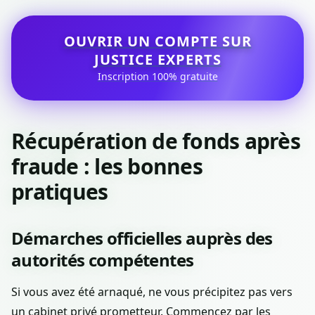
OUVRIR UN COMPTE SUR
JUSTICE EXPERTS
Inscription 100% gratuite
Récupération de fonds après
fraude : les bonnes
pratiques
Démarches officielles auprès des
autorités compétentes
Si vous avez été arnaqué, ne vous précipitez pas vers
un cabinet privé prometteur. Commencez par les