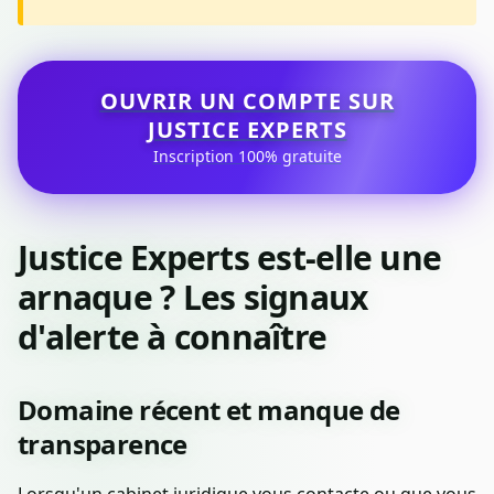
OUVRIR UN COMPTE SUR
JUSTICE EXPERTS
Inscription 100% gratuite
Justice Experts est-elle une
arnaque ? Les signaux
d'alerte à connaître
Domaine récent et manque de
transparence