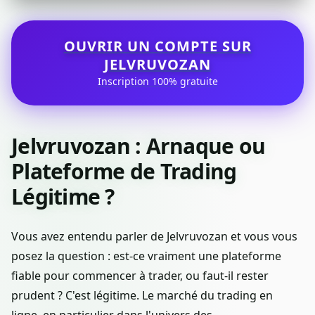
OUVRIR UN COMPTE SUR
JELVRUVOZAN
Inscription 100% gratuite
Jelvruvozan : Arnaque ou
Plateforme de Trading
Légitime ?
Vous avez entendu parler de Jelvruvozan et vous vous
posez la question : est-ce vraiment une plateforme
fiable pour commencer à trader, ou faut-il rester
prudent ? C'est légitime. Le marché du trading en