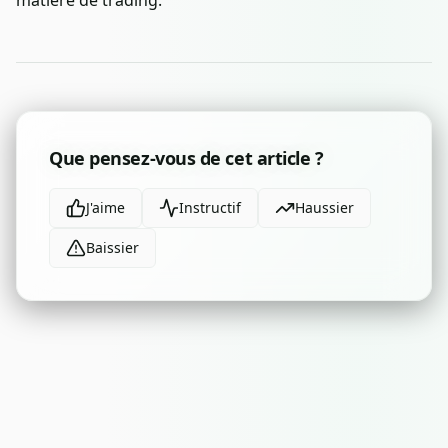
matière de trading.
Que pensez-vous de cet article ?
J'aime
Instructif
Haussier
Baissier