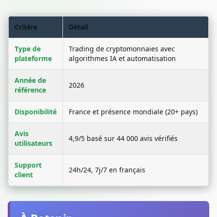
Critère
Détail
Type de
Trading de cryptomonnaies avec
plateforme
algorithmes IA et automatisation
Année de
2026
référence
Disponibilité
France et présence mondiale (20+ pays)
Avis
4,9/5 basé sur 44 000 avis vérifiés
utilisateurs
Support
24h/24, 7j/7 en français
client