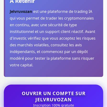
À Retenir
Jelvruvozan
est une plateforme de trading IA
qui vous permet de trader les cryptomonnaies
en continu, avec une sécurité de type
institutionnel et un support client réactif. Avant
d'investir, vérifiez que vous acceptez les risques
des marchés volatiles, consultez les avis
indépendants, et commencez par un dépôt
modéré pour tester la plateforme sans risquer
votre capital.
OUVRIR UN COMPTE SUR
JELVRUVOZAN
Inscription 100% gratuite