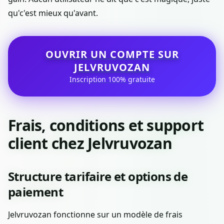
qu'c'est mieux qu'avant.
OUVRIR UN COMPTE SUR
JELVRUVOZAN
Inscription 100% gratuite
Frais, conditions et support
client chez Jelvruvozan
Structure tarifaire et options de
paiement
Jelvruvozan fonctionne sur un modèle de frais