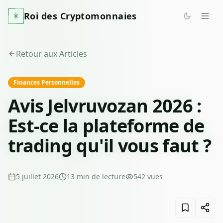
Roi des Cryptomonnaies
Retour aux Articles
Finances Personnelles
Avis Jelvruvozan 2026 :
Est-ce la plateforme de
trading qu'il vous faut ?
5 juillet 2026
13
min de lecture
542
vues