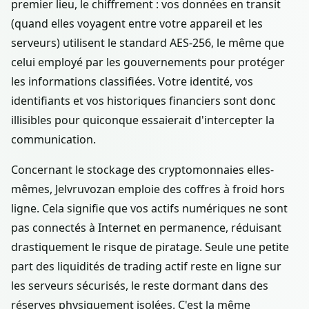
premier lieu, le chiffrement : vos données en transit
(quand elles voyagent entre votre appareil et les
serveurs) utilisent le standard AES-256, le même que
celui employé par les gouvernements pour protéger
les informations classifiées. Votre identité, vos
identifiants et vos historiques financiers sont donc
illisibles pour quiconque essaierait d'intercepter la
communication.
Concernant le stockage des cryptomonnaies elles-
mêmes, Jelvruvozan emploie des coffres à froid hors
ligne. Cela signifie que vos actifs numériques ne sont
pas connectés à Internet en permanence, réduisant
drastiquement le risque de piratage. Seule une petite
part des liquidités de trading actif reste en ligne sur
les serveurs sécurisés, le reste dormant dans des
réserves physiquement isolées. C'est la même