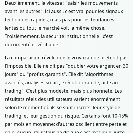
Deuxièmement, la vitesse : "saisir les mouvements
avant les autres". Ici aussi, c'est vrai pour les signaux
techniques rapides, mais pas pour les tendances
lentes où tout le marché voit la même chose.
Troisièmement, la sécurité institutionnelle : c'est
documenté et vérifiable.
La comparaison révèle que Jelvruvozan ne prétend pas
l'impossible. Elle ne dit pas "doubler votre argent en 30
jours" ou "profits garantis". Elle dit "algorithmes
avancés, analyses smart, exécution rapide, aide au
trading". C'est plus modeste, mais plus honnête. Les
résultats réels des utilisateurs varient énormément
selon le moment où ils se sont inscrits, leur style de
trading, et leur gestion du risque. Certains font 10-15%
par mois en moyenne; d'autres oscillent entre perte et
gain. Aucun utilisateur ne dit que c'est magique, juste