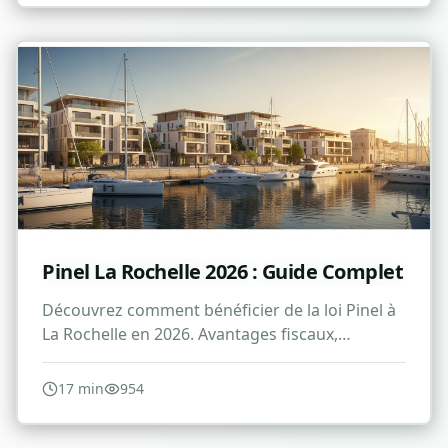
Pinel La Rochelle 2026 : Guide Complet
Découvrez comment bénéficier de la loi Pinel à
La Rochelle en 2026. Avantages fiscaux,
conditions et stratégies d'investissement
immobilier.
17
min
954