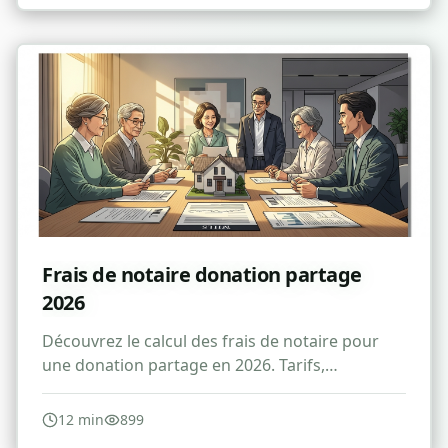
Frais de notaire donation partage
2026
Découvrez le calcul des frais de notaire pour
une donation partage en 2026. Tarifs,
réductions et conseils pour optimiser vos
droits.
12
min
899