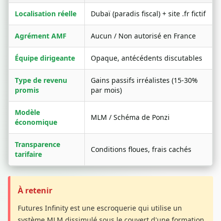
Localisation réelle
Dubaï (paradis fiscal) + site .fr fictif
Agrément AMF
Aucun / Non autorisé en France
Équipe dirigeante
Opaque, antécédents discutables
Type de revenu
Gains passifs irréalistes (15-30%
promis
par mois)
Modèle
MLM / Schéma de Ponzi
économique
Transparence
Conditions floues, frais cachés
tarifaire
À retenir
Futures Infinity est une escroquerie qui utilise un
système MLM dissimulé sous le couvert d'une formation