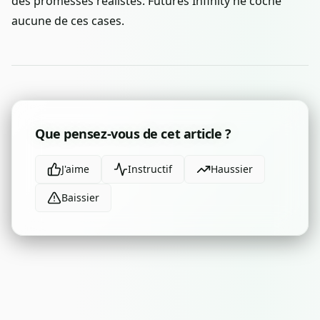
des promesses réalistes. Futures Infinity ne coche
aucune de ces cases.
Que pensez-vous de cet article ?
J'aime
Instructif
Haussier
Baissier