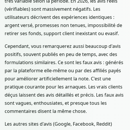
très variable selon la période. En 2026, les avis réels
(vérifiables) sont massivement négatifs. Les
utilisateurs décrivent des expériences identiques :
argent versé, promesses non tenues, impossibilité de
retirer ses fonds, support client inexistant ou evasif.
Cependant, vous remarquerez aussi beaucoup d'avis
positifs, souvent publiés en peu de temps, avec des
formulations similaires. Ce sont les faux avis : générés
par la plateforme elle-même ou par des affiliés payés
pour améliorer artificiellement la note. C'est une
pratique courante pour les arnaques. Les vrais clients
déçus laissent des avis détaillés et précis. Les faux avis
sont vagues, enthousiates, et presque tous les
commentaires disent la même chose.
Les autres sites d'avis (Google, Facebook, Reddit)